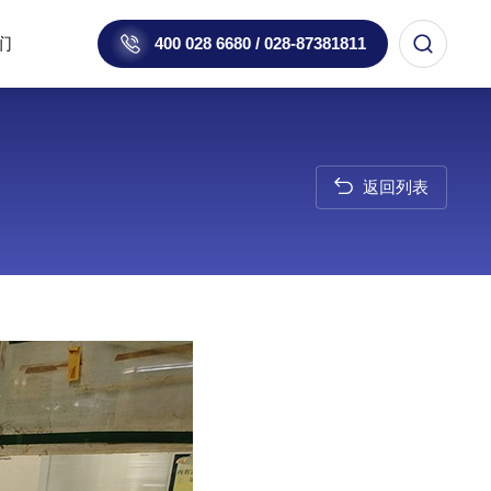
们
400 028 6680 / 028-87381811
返回列表