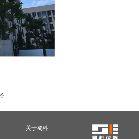
谷
关于蜀科