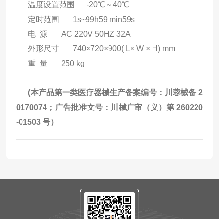
温度设置范围 -20℃～40℃
定时范围 1s~99h59 min59s
电 源 AC 220V 50HZ 32A
外形尺寸 740×720×900( L× W × H) mm
重 量 250 kg
(本产品第一类医疗器械生产备案编号：川蓉械备 2
0170074；广告批准文号：川械广审（义）第 260220
-01503 号）