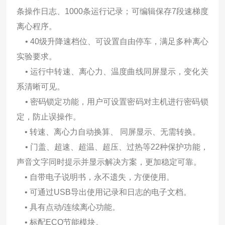
条操作日志、1000条运
行记录；可编辑保存7段速梯度
离心程序。
• 40级升降速档位、可设置自由停车，满足多种离心
实验要求。
• 运行中转速、离心力、温度曲线同屏显示，变化关
系清晰可见。
• 密码锁定功能，用户可设置密码对主机进行密码锁
定，防止误操作。
• 转速、离心力自动换算、 同屏显示、无需转换。
• 门盖、超速、超温、超压、过热等22种保护功能，
声音文字同时提示并
显示解决方案，更加稳定可靠。
• 自带电子说明书，永不遗失，方便使用。
• 可通过USB导出使用记录和日志的电子文档。
• 具有点动/连续离心功能。
• 标配ECO节能模块。