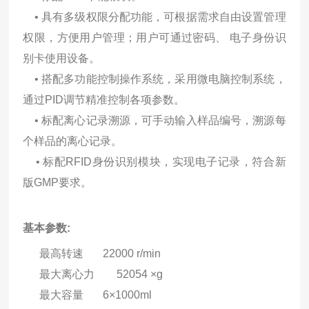
• 具有多级权限分配功能，可根据需求自由设置管理
权限，方便用户管
理；用户可通过密码、 电子身份识
别卡使用设备。
• 搭配多功能控制操作系统，采用微电脑控制系统，
通过PID调节精准控制
各项参数。
• 标配离心记录溯源，可手动输入样品编号，溯源每
个样品的离心记录。
• 标配RFID身份识别模块，实现电子记录，符合新
版GMP要求。
基本参数:
最高转速 22000 r/min
最大离心力 52054 ×g
最大容量 6×1000ml