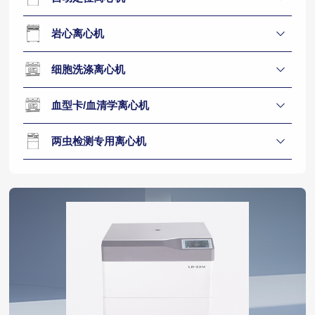
岩心离心机
细胞洗涤离心机
血型卡/血清学离心机
两虫检测专用离心机