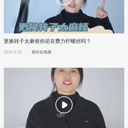
更换转子太麻烦你还在费力柠螺丝吗？
2025.3.31
蜀科短视频