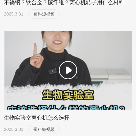
不锈钢？钛合金？碳纤维？离心机转子用什么材料比较好？
2025.3.31
蜀科短视频
生物实验室离心机怎么选择
2025.3.31
蜀科短视频