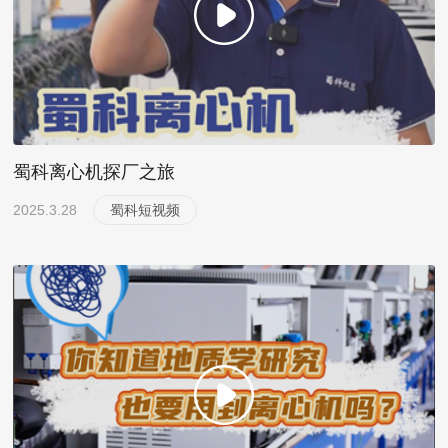
蜀科离心机探厂之旅
2025.3.28
蜀科短视频