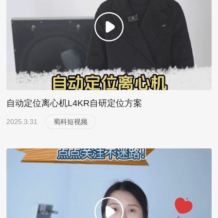
自动定位离心机L4KR自研定位方案
2025.3.31
蜀科短视频