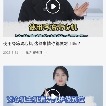
使用冷冻离心机 这些事情你都做对了吗？
2025.3.31
蜀科短视频