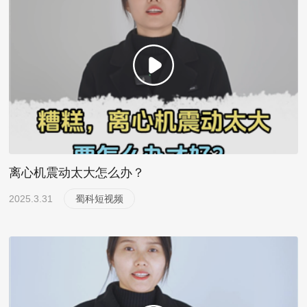
离心机震动太大怎么办？
2025.3.31
蜀科短视频