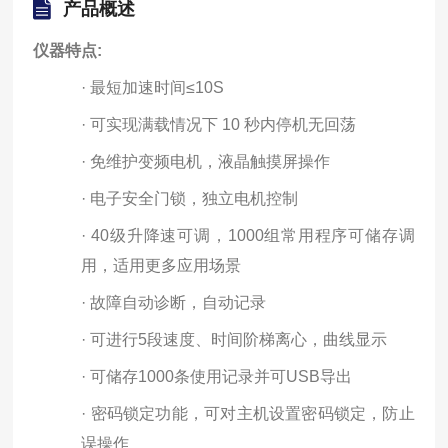
产品概述
仪器特点:
·
最短加速时间≤10S
·
可实现
满载情况下 10 秒内停机无回荡
·
免维护变频电机，液晶触摸屏操作
·
电子安全门锁，独立电机控制
·
40级升降速可调，1000组常用程序可储存调
用，适用更多应用场景
·
故障自动诊断，自动记录
·
可进行5段速度、时间阶梯离心，曲线显示
·
可储存1000条使用记录并可USB导出
·
密码锁定功能，可对主机设置密码锁定，防止
误操作