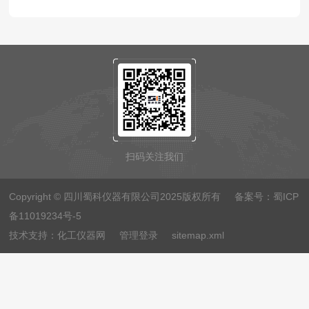
扫码关注我们
Copyright © 四川蜀科仪器有限公司2025版权所有 备案号：
蜀ICP
备11019234号-5
技术支持：
化工仪器网
管理登录
sitemap.xml