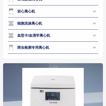
岩心离心机
细胞洗涤离心机
血型卡/血清学离心机
两虫检测专用离心机