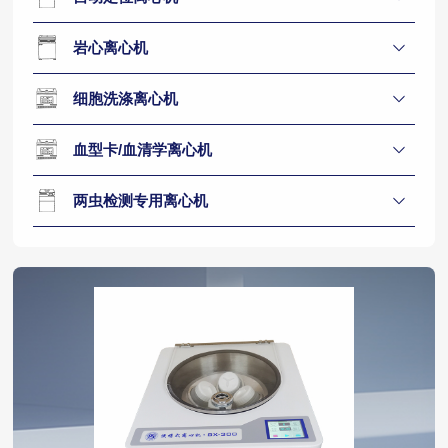
岩心离心机
细胞洗涤离心机
血型卡/血清学离心机
两虫检测专用离心机