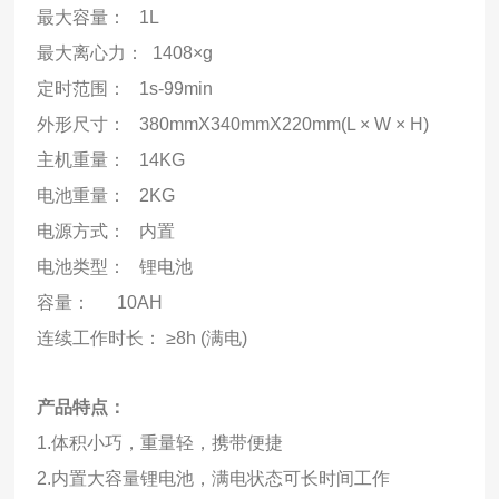
最大容量： 1L
最大离心力： 1408×g
定时范围： 1s-99min
外形尺寸： 380mmX340mmX220mm(L × W × H)
主机重量： 14KG
电池重量： 2KG
电源方式： 内置
电池类型： 锂电池
容量： 10AH
连续工作时长： ≥8h (满电)
产品特点：
1.体积小巧，重量轻，携带便捷
2.内置大容量锂电池，满电状态可长时间工作