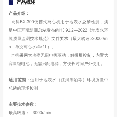
产品概述
产品介绍：
蜀科BX-300便携式离心机用于地表水总磷检测，满
足中国环境监测总站发布的HJ 91.2—2022《地表水环
境质量监测技术规范》文件要求（最大转速≥2000r/mi
n，单次离心水样≥1L）。
本机采用大功率无刷电机驱动，触摸屏控制，内置大
容量锂电池，无需另配电源，方便长时间户外使用。
适用范围
：适用于地表水（江河湖泊等）环境质量中
总磷的现场检测
主要技术参数：
最高转速： 3000r/min