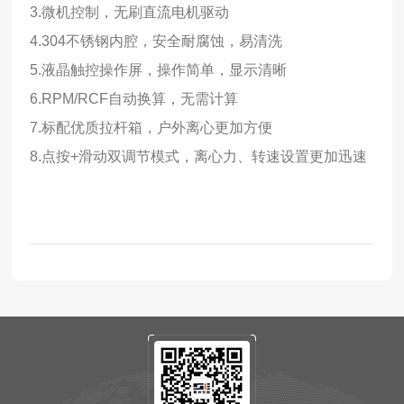
3.微机控制，无刷直流电机驱动
4.304
不锈钢内腔，安全耐腐蚀，易清洗
5.液晶触控操作屏，操作简单，显示清晰
6.RPM/RCF
自动换算，无需计算
7.标配优质拉杆箱，户外离心更加方便
8.点按
+
滑动双调节模式，离心力、转速设置更加迅速