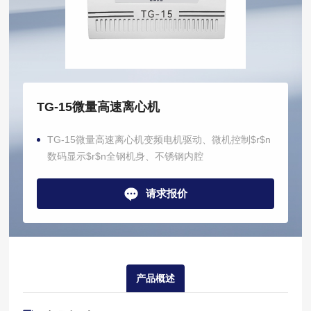
TG-15微量高速离心机
TG-15微量高速离心机变频电机驱动、微机控制$r$n
数码显示$r$n全钢机身、不锈钢内腔
请求报价
产品概述