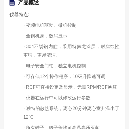
产品概述
仪器特点:
·
变频电机驱动、微机控制
·
全钢机身，
数码显示
·
304不锈钢内腔，采用特氟龙涂层，耐腐蚀性
更强，更易清洁。
·
电子安全门锁，独立电机控制
·
可存储12个操作程序，10级升降速可调
·
RCF可直接设定及显示，无需RPM/RCF换算
·
仪器在运行中可以修改运行参数
·
独特的散热系统，离心20分钟离心室升温小于
12°C
·
所有转子、转子盖均可高温高压灭菌