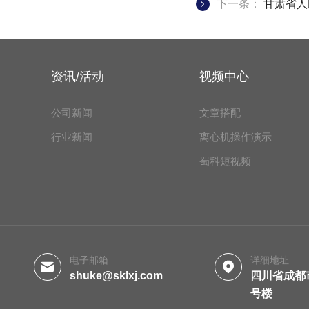
下一条：
甘肃省人
资讯/活动
视频中心
公司新闻
文章搭配
行业新闻
离心机操作演示
蜀科短视频
电子邮箱
详细地址
shuke@sklxj.com
四川省成都
号楼