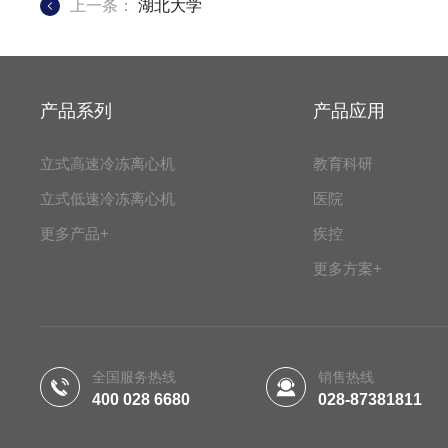
上一条：
湖北大学
产品系列
产品应用
立式高速冷冻离心机
教育科研
立式低速冷冻离心机
医院
更多产品+
疾控
更多方案+
全国服务热线
销售热线
400 028 6680
028-87381811