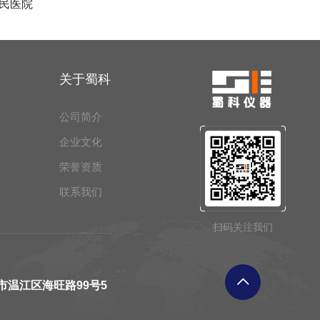
民医院
关于蜀科
公司简介
企业文化
荣誉资质
联系我们
扫码关注我们
市温江区海旺路99号5