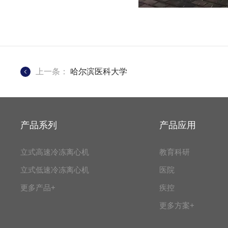
上一条：
哈尔滨医科大学
产品系列
产品应用
立式高速冷冻离心机
教育科研
立式低速冷冻离心机
医院
更多产品+
疾控
更多方案+