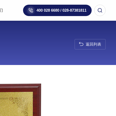
们
400 028 6680 / 028-87381811
返回列表