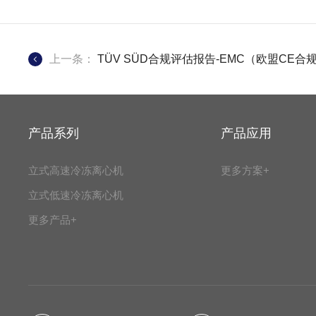
上一条：
TÜV SÜD合规评估报告-EMC（欧盟CE合
产品系列
产品应用
立式高速冷冻离心机
更多方案+
立式低速冷冻离心机
更多产品+