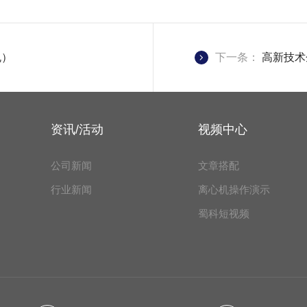
规）
下一条：
高新技术
资讯/活动
视频中心
公司新闻
文章搭配
行业新闻
离心机操作演示
蜀科短视频