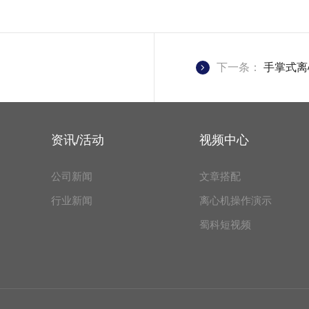
下一条：
手掌式离
资讯/活动
视频中心
公司新闻
文章搭配
行业新闻
离心机操作演示
蜀科短视频