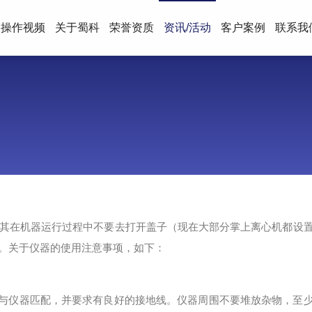
操作视频
关于蜀科
荣誉资质
资讯/活动
客户案例
联系我
其在机器运行过程中不要去打开盖子（现在大部分掌上离心机都设
。关于仪器的使用注意事项，如下：
要与仪器匹配，并要求有良好的接地线。仪器周围不要堆放杂物，至