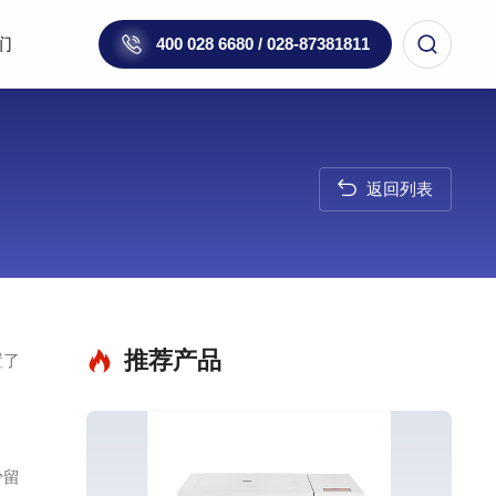
们
400 028 6680 / 028-87381811
返回列表
推荐产品
置了
少留