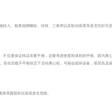
异物掉入。检查地脚螺栓、转鼓、三角带以及制动装置等是否完好无
衡。不仅要保证样品等重平衡，还要考虑密度和体积的平衡。因为离
。若在负载不平衡状态下启动离心机，可能会损坏设备，甚至伤及
免液体泄露损坏仪器或发生危险。