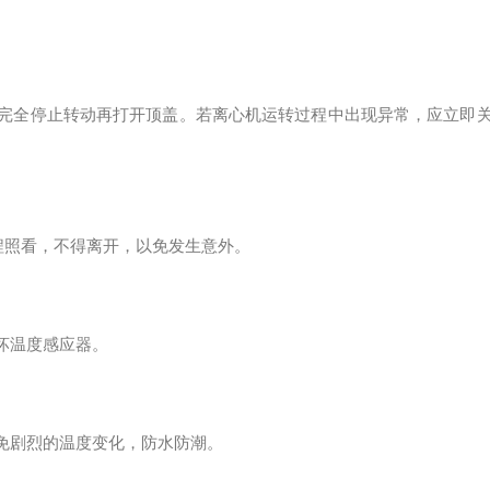
器完全停止转动再打开顶盖。若离心机运转过程中出现异常，应立即
全程照看，不得离开，以免发生意外。
坏温度感应器。
避免剧烈的温度变化，防水防潮。