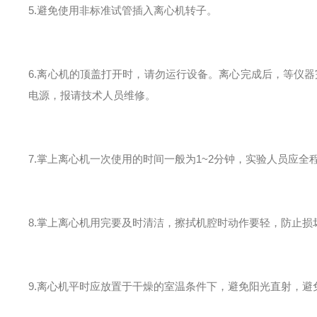
5.避免使用非标准试管插入离心机转子。
6.离心机的顶盖打开时，请勿运行设备。离心完成后，等仪
电源，报请技术人员维修。
7.掌上离心机一次使用的时间一般为1~2分钟，实验人员应
8.掌上离心机用完要及时清洁，擦拭机腔时动作要轻，防止损
9.离心机平时应放置于干燥的室温条件下，避免阳光直射，