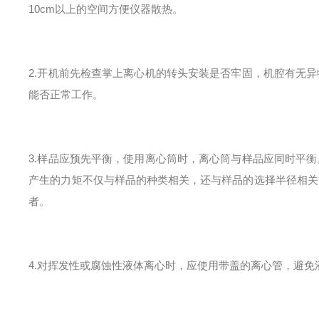
10cm以上的空间方便仪器散热。
2.开机前先检查掌上离心机的转头安装是否牢固，机腔有无
能否正常工作。
3.样品应预先平衡，使用离心筒时，离心筒与样品应同时平
产生的力矩不仅与样品的种类相关，还与样品的选择半径相关
者。
4.对挥发性或腐蚀性液体离心时，应使用带盖的离心管，避