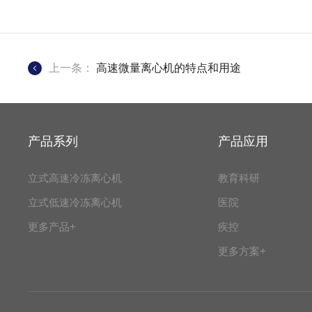
上一条：
高速微量离心机的特点和用途
产品系列
产品应用
立式高速冷冻离心机
教育科研
立式低速冷冻离心机
医院
更多产品+
疾控
更多方案+