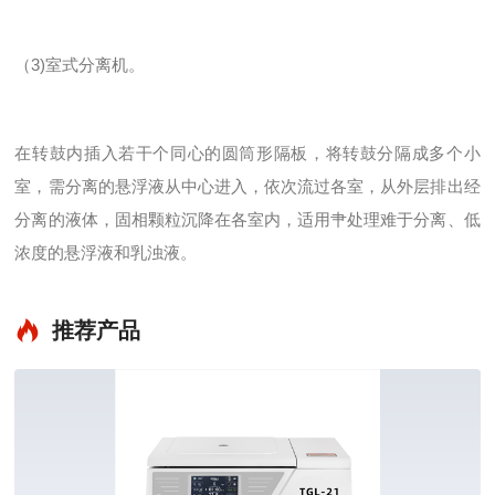
（3)室式分离机。
在转鼓内插入若干个同心的圆筒形隔板，将转鼓分隔成多个小
室，需分离的悬浮液从中心进入，依次流过各室，从外层排出经
分离的液体，固相颗粒沉降在各室内，适用肀处理难于分离、低
浓度的悬浮液和乳浊液。
推荐产品