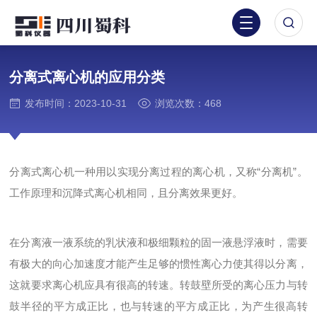
分离式离心机的应用分类
发布时间：2023-10-31
浏览次数：468
分离式离心机一种用以实现分离过程的离心机，又称“分离机”。
工作原理和沉降式离心机相同，且分离效果更好。
在分离液一液系统的乳状液和极细颗粒的固一液悬浮液时，需要
有极大的向心加速度才能产生足够的惯性离心力使其得以分离，
这就要求离心机应具有很高的转速。转鼓壁所受的离心压力与转
鼓半径的平方成正比，也与转速的平方成正比，为产生很高转