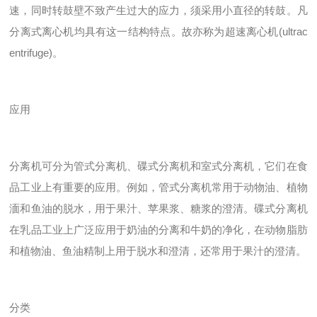
速，同时转鼓壁不致产生过大的应力，须采用小直径的转鼓。凡
分离式离心机均具有这一结构特点。故亦称为超速离心机(ultrac
entrifuge)。
应用
分离机可分为管式分离机、碟式分离机和室式分离机，它们在食
品工业上有重要的应用。例如，管式分离机常用于动物油、植物
湎和鱼油的脱水，用于果汁、苹果浆、糖浆的澄清。碟式分离机
在乳品工业上广泛应用于奶油的分离和牛奶的净化，在动物脂肪
和植物油、鱼油精制上用于脱水和澄清，还常用于果汁的澄清。
分类