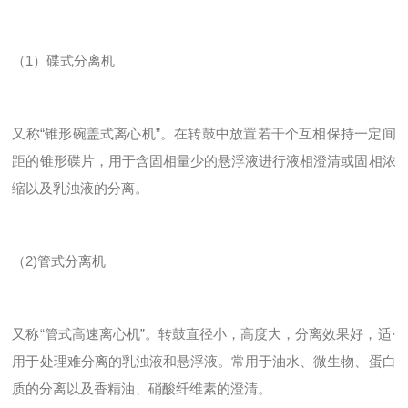
（1）碟式分离机
又称“锥形碗盖式离心机”。在转鼓中放置若干个互相保持一定间
距的锥形碟片，用于含固相量少的悬浮液进行液相澄清或固相浓
缩以及乳浊液的分离。
（2)管式分离机
又称“管式高速离心机”。转鼓直径小，高度大，分离效果好，适·
用于处理难分离的乳浊液和悬浮液。常用于油水、微生物、蛋白
质的分离以及香精油、硝酸纤维素的澄清。