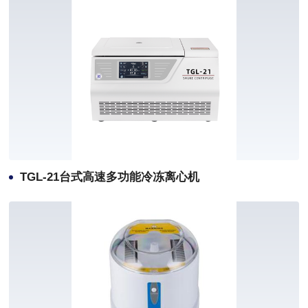
TGL-21台式高速多功能冷冻离心机