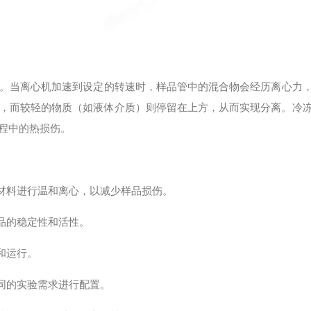
。当离心机加速到设定的转速时，样品管中的混合物会经历离心力
，而较轻的物质（如液体介质）则停留在上方，从而实现分离。冷
程中的热损伤。
材料进行温和离心，以减少样品损伤。
品的稳定性和活性。
和运行。
同的实验需求进行配置。