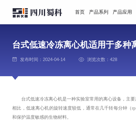
首页
产品系列
产品应用
台式低速冷冻离心机适用于多种
发布时间：2024-04-14
浏览次数：428
台式低速冷冻离心机是一种实验室常用的离心设备，主要用
相比，低速离心机的旋转速度较低，通常在几千转每分钟（r
和保护温度敏感的生物材料。