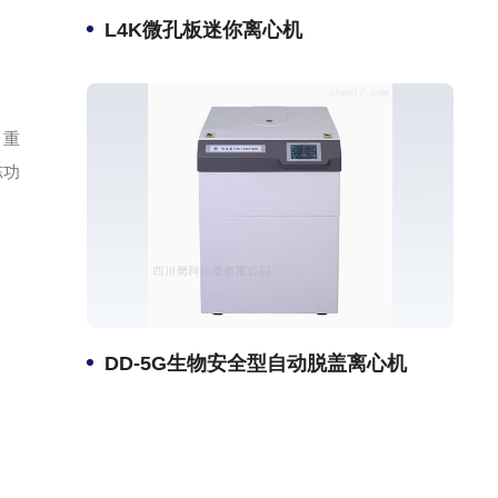
L4K微孔板迷你离心机
，重
冻功
DD-5G生物安全型自动脱盖离心机