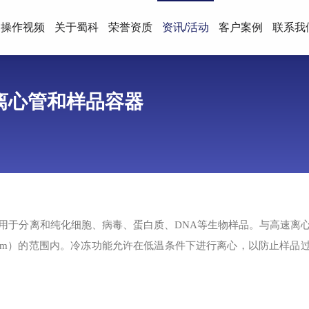
操作视频
关于蜀科
荣誉资质
资讯/活动
客户案例
联系我
离心管和样品容器
于分离和纯化细胞、病毒、蛋白质、DNA等生物样品。与高速离
pm）的范围内。冷冻功能允许在低温条件下进行离心，以防止样品