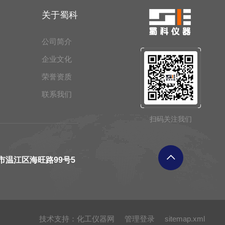
关于蜀科
公司简介
企业文化
荣誉资质
联系我们
扫码关注我们
市温江区海旺路99号5
技术支持：
化工仪器网
管理登录
sitemap.xml