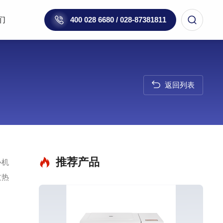
们
400 028 6680 / 028-87381811
返回列表
推荐产品
心机
过热