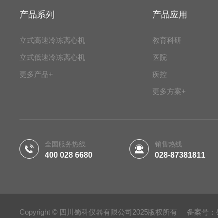
产品系列
产品应用
立式高速冷冻离心机
教育科研
立式低速冷冻离心机
医院
更多产品+
疾控
更多方案+
全国服务热线
销售热线
400 028 6680
028-87381811
Copyright © 四川蜀科仪器有限公司2025版权所有 备案号：