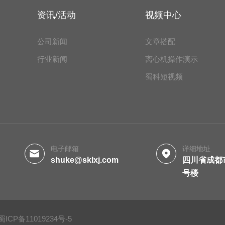
资讯/活动
视频中心
公司新闻
文章搭配
行业新闻
离心机操作演示
蜀科短视频
电子邮箱
详细地址
shuke@sklxj.com
四川省成都
号楼
蜀ICP备11019234号-5