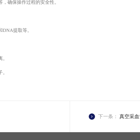
等，确保操作过程的安全性。
DNA提取等。
离。
子。
下一条：
真空采血