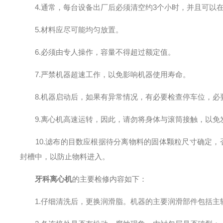
4.通常，每台设备出厂后必须清空约3个小时，并且可以
5.材料应尽可能均匀放置。
6.必须由专人操作，容量不得超过额定值。
7.严禁机器超速工作，以免影响机器使用寿命。
8.机器启动后，如果有异常情况，有必要检查停车位，必
9.离心机高速运转，因此，请勿将身体与滚筒接触，以免
10.滤布的目数应根据待分离物料的固体颗粒尺寸确定，
封槽中，以防止物料进入。
牙科离心机
的主要检修内容如下：
1.仔细清洗后，更换润滑脂。机器的主要润滑部件包括主