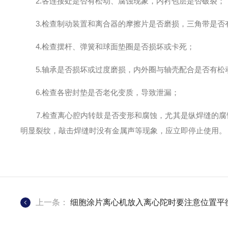
2.各连接处是否有松动、腐蚀现象，内衬包层是否破裂；
3.检查制动装置和离合器的摩擦片是否磨损，三角带是否
4.检查摆杆、弹簧和球面垫圈是否损坏或卡死；
5.轴承是否损坏或过度磨损，内外圈与轴壳配合是否有松
6.检查各密封垫是否老化变质，导致泄漏；
7.检查离心腔内转鼓是否变形和腐蚀，尤其是纵焊缝的腐
明显裂纹，敲击焊缝时没有金属声等现象，应立即停止使用。
上一条：
细胞涂片离心机放入离心陀时要注意位置平