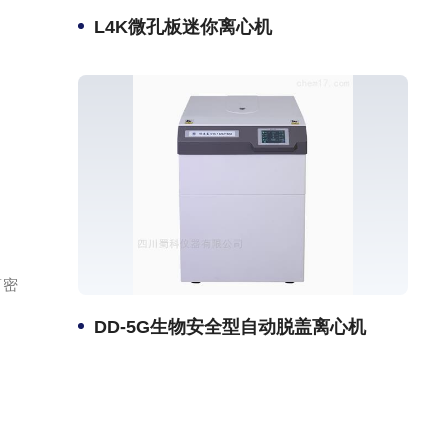
L4K微孔板迷你离心机
筒密
DD-5G生物安全型自动脱盖离心机