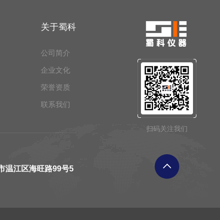
关于蜀科
公司简介
企业文化
荣誉资质
联系我们
扫码关注我们
市温江区海旺路99号5