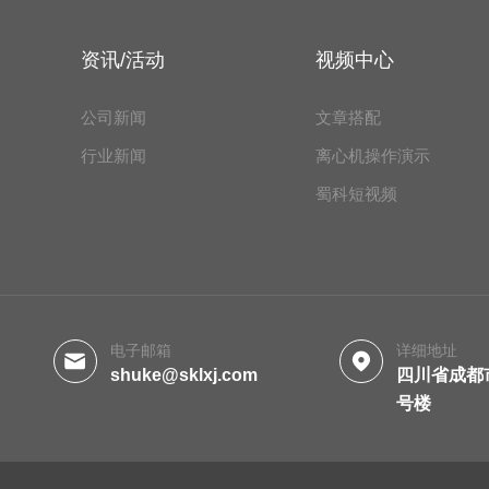
资讯/活动
视频中心
公司新闻
文章搭配
行业新闻
离心机操作演示
蜀科短视频
电子邮箱
详细地址
shuke@sklxj.com
四川省成都
号楼