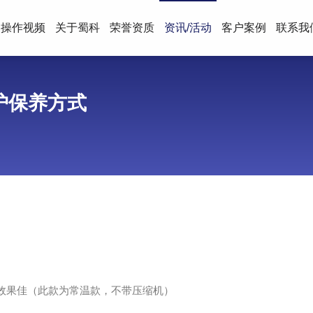
操作视频
关于蜀科
荣誉资质
资讯/活动
客户案例
联系我
护保养方式
效果佳（此款为常温款，不带压缩机）