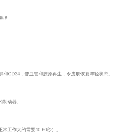
选择
群和CD34，使血管和胶原再生，令皮肤恢复年轻状态。
的制动器。
工作大约需要40-60秒）。