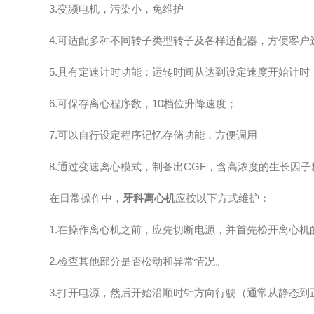
3.变频电机，污染小，免维护
4.可适配多种不同转子类型转子及各样适配器，方便客户
5.具有定速计时功能：运转时间从达到设定速度开始计时
6.可保存离心程序数，10档位升降速度；
7.可以自行设定程序记忆存储功能，方便调用
8.通过变速离心模式，制备出CGF，含高浓度的生长因子
在日常操作中，
牙科离心机
应按以下方式维护：
1.在操作离心机之前，应先切断电源，并首先松开离心机
2.检查其他部分是否松动和异常情况。
3.打开电源，然后开始沿顺时针方向行驶（通常从静态到正常