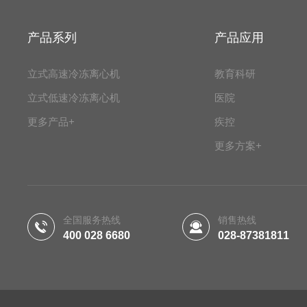
产品系列
产品应用
立式高速冷冻离心机
教育科研
立式低速冷冻离心机
医院
更多产品+
疾控
更多方案+
全国服务热线
销售热线
400 028 6680
028-87381811