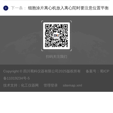
下一条：
细胞涂片离心机放入离心陀时要注意位置平衡
扫码关注我们
Copyright © 四川蜀科仪器有限公司2025版权所有 备案号：
蜀ICP
备11019234号-5
技术支持：
化工仪器网
管理登录
sitemap.xml