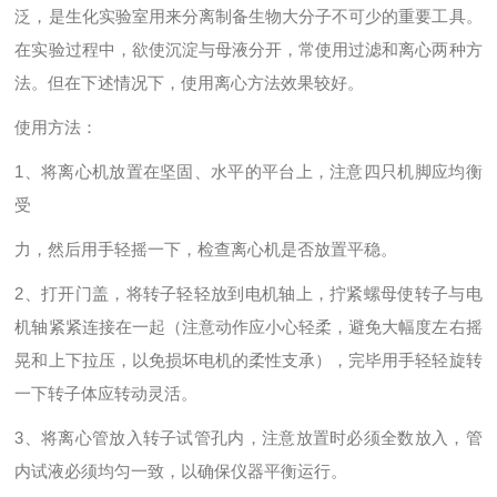
泛，是生化实验室用来分离制备生物大分子不可少的重要工具。
在实验过程中，欲使沉淀与母液分开，常使用过滤和离心两种方
法。但在下述情况下，使用离心方法效果较好。
使用方法：
1、将离心机放置在坚固、水平的平台上，注意四只机脚应均衡
受
力，然后用手轻摇一下，检查离心机是否放置平稳。
2、打开门盖，将转子轻轻放到电机轴上，拧紧螺母使转子与电
机轴紧紧连接在一起（注意动作应小心轻柔，避免大幅度左右摇
晃和上下拉压，以免损坏电机的柔性支承），完毕用手轻轻旋转
一下转子体应转动灵活。
3、将离心管放入转子试管孔内，注意放置时必须全数放入，管
内试液必须均匀一致，以确保仪器平衡运行。