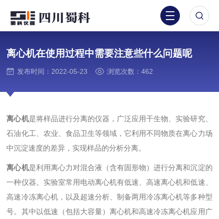
离心机在使用过程中需要注意些什么问题呢
发布时间：2022-05-23
浏览次数：462
离心机
是将样品进行分离的仪器，广泛应用干生物、实验研究、
石油化工、农业、食品卫生等领域，它利用不同物质在离心力场
中沉淀速度的差异，实现样品的分析分离。
离心机
是利用离心力对混合液（含有固形物）进行分离和沉淀的
一种仪器。实验室常用电动离心机有低速、高速离心机和低速、
高速冷冻离心机，以及超速分析、制备两用冷冻离心机等多种型
号。其中以低速（包括大容量）离心机和高速冷冻离心机应用广