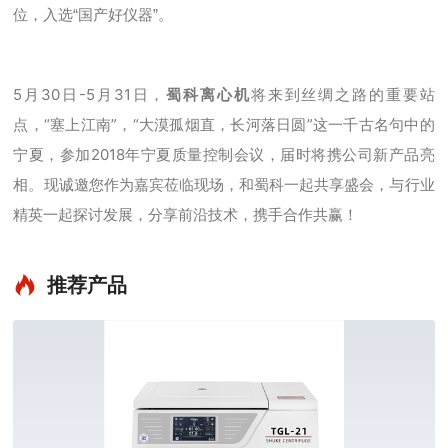
位，入选“国产好仪器”。
5月30日-5月31日，
将来到丝绸之路的重要站
蜀科离心机
点，“
塞上江南
”，
“大漠孤烟直，长河落日圆”这一千古名句中
的
宁夏，参加2018年宁夏质量控制会议，届时将携公司新产品亮
相。现诚邀您作为嘉宾莅临现场，和蜀科一起共享盛会，与行业
精英一起探讨发展，分享前沿技术，携手合作共赢！
推荐产品