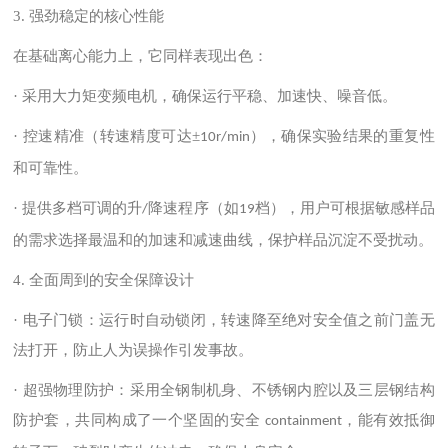
3.
强劲稳定的核心性能
在基础离心能力上，它同样表现出色：
· 采用大力矩变频电机，确保运行平稳、加速快、噪音低。
· 控速精准（转速精度可达±
），确保实验结果的重复性
10r/min
和可靠性。
· 提供多档可调的升
降速程序（如
档），用户可根据敏感样品
/
19
的需求选择最温和的加速和减速曲线，保护样品沉淀不受扰动。
4.
全面周到的安全保障设计
· 电子门锁：运行时自动锁闭，转速降至绝对安全值之前门盖无
法打开，防止人为误操作引发事故。
· 超强物理防护：采用全钢制机身、不锈钢内腔以及三层钢结构
防护套，共同构成了一个坚固的安全
，能有效抵御
containment