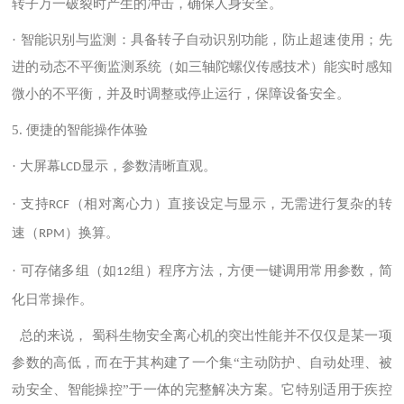
转子万一破裂时产生的冲击，确保人身安全。
· 智能识别与监测：具备转子自动识别功能，防止超速使用；先
进的动态不平衡监测系统（如三轴陀螺仪传感技术）能实时感知
微小的不平衡，并及时调整或停止运行，保障设备安全。
5.
便捷的智能操作体验
· 大屏幕
显示，参数清晰直观。
LCD
· 支持
（相对离心力）直接设定与显示，无需进行复杂的转
RCF
速（
）换算。
RPM
· 可存储多组（如
组）程序方法，方便一键调用常用参数，简
12
化日常操作。
总
的
来说，
蜀科生物安全离心机的突出性能并不仅仅是某一项
参数的高低，而在于其构建了一个集
“主动防护、自动处理、被
动安全、智能操控”于一体的完整解决方案。它特别适用于疾控