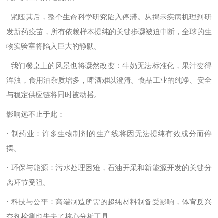
紧随其后，整个生命科学研究陷入停滞。从揭示疾病机理到研
发新药疫苗，所有依赖样本提纯的关键步骤被迫中断，全球的生
物实验室将陷入巨大的静默。
我们餐桌上的风景也将骤然改变：牛奶无法标准化，果汁变得
浑浊，食用油杂质增多，啤酒难以澄清。食品工业的纯净、安全
与稳定供应链将同时被动摇。
影响远不止于此：
· 制药业：许多生物制剂的生产线将因无法提纯有效成分而停
摆。
· 环保与能源：污水处理困难，石油开采和新能源开发的关键分
离环节受阻。
· 科技与公平：高端制造所需的超纯材料制备受影响，体育反兴
奋剂检测也失去了核心分析工具。