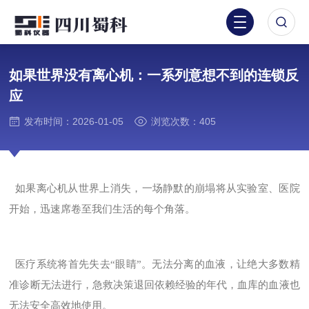
如果世界没有离心机：一系列意想不到的连锁反
应
发布时间：2026-01-05
浏览次数：405
如果离心机从世界上消失，一场静默的崩塌将从实验室、医院
开始，迅速席卷至我们生活的每个角落。
医疗系统将首先失去
“眼睛”。无法分离的血液，让绝大多数精
准诊断无法进行，急救决策退回依赖经验的年代，血库的血液也
无法安全高效地使用。