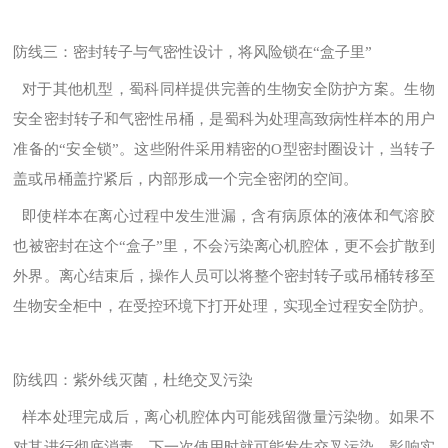
防线三：密封转子与气密性设计，将风险锁在“盒子里”
对于其他机型，蜀科同样提供完善的生物安全防护方案。
生物
安全密封转子和气密性吊桶，是蜀科为处理高致病性样本的用户
准备的
“
安全锁
”
。这些附件采用精密的
O
型密封圈设计，当转子
盖或吊桶盖拧紧后，内部形成一个完全密闭的空间。
即使样本在离心过程中发生泄漏，含有病原体的液体和气溶胶
也被密封在这个“盒子”里，不会污染离心机腔体，更不会扩散到
外界。离心结束后，操作人员可以将整个密封转子或吊桶转移至
生物安全柜中，在受控环境下打开处理，实现全过程安全防护。
防线四：紫外线灭菌，杜绝交叉污染
样本处理完成后，离心机腔体内可能残留微量污染物。如果不
对其进行彻底消毒，下一次使用时就可能发生交叉污染，影响实