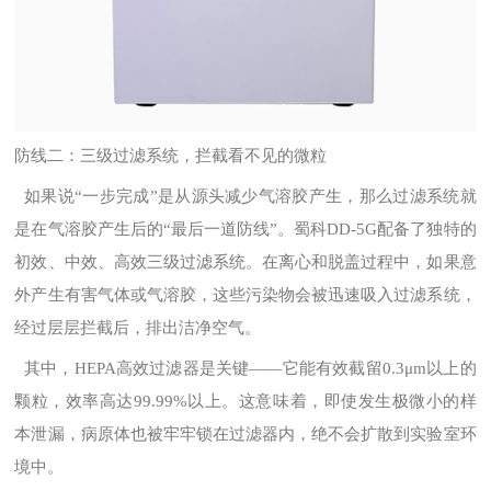
防线二：三级过滤系统，拦截看不见的微粒
如果说“一步完成”是从源头减少气溶胶产生，那么过滤系统就
是在气溶胶产生后的“最后一道防线”。蜀科DD-5G配备了独特的
初效、中效、高效三级过滤系统。在离心和脱盖过程中，如果意
外产生有害气体或气溶胶，这些污染物会被迅速吸入过滤系统，
经过层层拦截后，排出洁净空气。
其中，HEPA高效过滤器是关键——它能有效截留0.3μm以上的
颗粒，效率高达99.99%以上。这意味着，即使发生极微小的样
本泄漏，病原体也被牢牢锁在过滤器内，绝不会扩散到实验室环
境中。