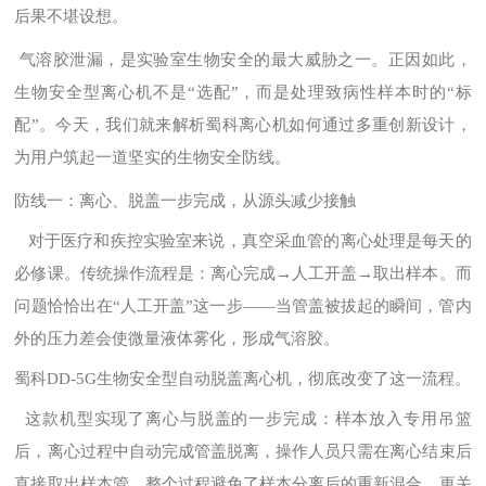
后果不堪设想。
气溶胶泄漏，是实验室生物安全的最大威胁之一。正因如此，
生物安全型离心机不是“选配”，而是处理致病性样本时的“标
配”。今天，我们就来解析蜀科离心机如何通过多重创新设计，
为用户筑起一道坚实的生物安全防线。
防线一：离心、脱盖一步完成，从源头减少接触
对于医疗和疾控实验室来说，真空采血管的离心处理是每天的
必修课。传统操作流程是：离心完成→人工开盖→取出样本。而
问题恰恰出在“人工开盖”这一步——当管盖被拔起的瞬间，管内
外的压力差会使微量液体雾化，形成气溶胶。
蜀科DD-5G生物安全型自动脱盖离心机，彻底改变了这一流程。
这款机型实现了离心与脱盖的一步完成：样本放入专用吊篮
后，离心过程中自动完成管盖脱离，操作人员只需在离心结束后
直接取出样本管。整个过程避免了样本分离后的重新混合，更关