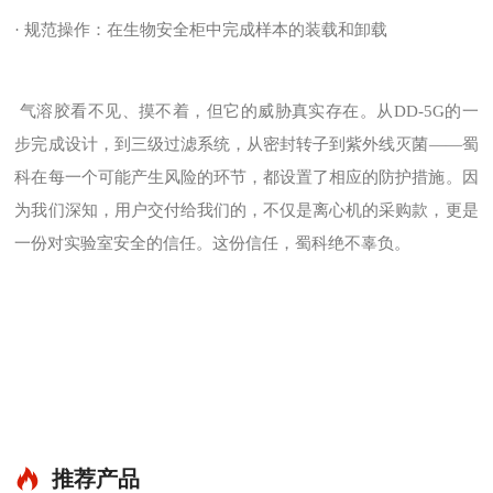
· 规范操作：在生物安全柜中完成样本的装载和卸载
气溶胶看不见、摸不着，但它的威胁真实存在。从DD-5G的一
步完成设计，到三级过滤系统，从密封转子到紫外线灭菌——蜀
科在每一个可能产生风险的环节，都设置了相应的防护措施。因
为我们深知，用户交付给我们的，不仅是离心机的采购款，更是
一份对实验室安全的信任。这份信任，蜀科绝不辜负。
推荐产品