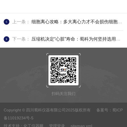
上一条：
细胞离心攻略：多大离心力才不会损伤细胞活性？
下一条：
压缩机决定“心脏”寿命：蜀科为何坚持选用国际知名品牌？
扫码关注我们
Copyright © 四川蜀科仪器有限公司2025版权所有 备案号：
蜀ICP
备11019234号-5
技术支持：
化工仪器网
管理登录
sitemap.xml