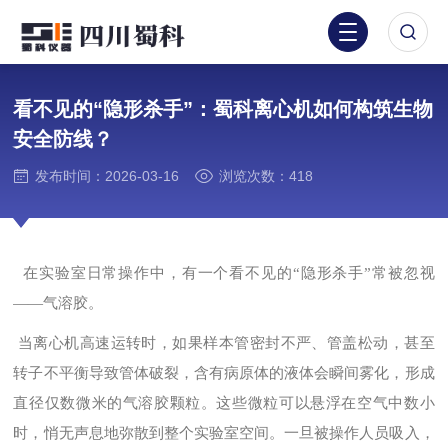
看不见的“隐形杀手”：蜀科离心机如何构筑生物
安全防线？
发布时间：2026-03-16
浏览次数：418
在实验室日常操作中，有一个看不见的“隐形杀手”常被忽视
——气溶胶。
当离心机高速运转时，如果样本管密封不严、管盖松动，甚至
转子不平衡导致管体破裂，含有病原体的液体会瞬间雾化，形成
直径仅数微米的气溶胶颗粒。这些微粒可以悬浮在空气中数小
时，悄无声息地弥散到整个实验室空间。一旦被操作人员吸入，