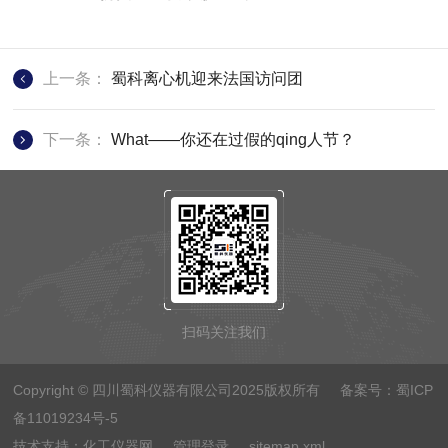
上一条：
蜀科离心机迎来法国访问团
下一条：
What——你还在过假的qing人节？
扫码关注我们
Copyright © 四川蜀科仪器有限公司2025版权所有 备案号：
蜀ICP
备11019234号-5
技术支持：
化工仪器网
管理登录
sitemap.xml