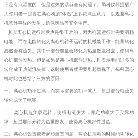
下是有点温度的，但是过热的话就会有问题了。蜀科仪器提醒广
大使用者一定要在离心机的“体温”上多花点注意力，以规避离心
机意外事故的发生，确保药品等安全生产。
其实离心机运行时发热是很正常的，因为机器运行时需要消耗
电能，而在电能转化为离心机转子运转的机械能工作，能量转化
必然会有流失。其中一部分能量会转化为热量散发出去，使得离
心机部件发热。但是如果是离心机部件过热，则表示电能过多的
转化成了热能流失掉，这时使用者就需要引起重视了。蜀科离心
机对此也总结了三方的原因：
一、离心机功率过高，而实际需要的功率就大，超过部分就流失
转化成为了电能。
二、离心机超负载运转，使得电流变大，额定功率大于实际功
率，超过那部分转为热量散发，使得离心机部件过热。
三、离心机设置或者起步装置问题，离心机启动的时候能耗转化