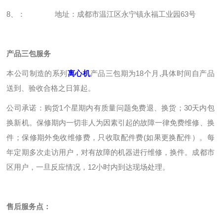
8、： 地址：成都市温江区永宁镇永福工业园63号
产品三包服务
本公司制造的系列
离心机
产品三包期为18个月,具体时间自产品
送到、验收合格之日算起。
公司承诺：购货1个星期内有质量问题免费退、换货；30天内包
换新机。保修期内一切非人为因素引起的故障一律免费维修、换
件；保修期外免收维修费，只收取配件费(如果更换配件）。每
年定期多次走访用户，对有故障的机器进行维修，换件。成都市
区用户，一旦反应情况，12小时内到达现场处理。
售后服务点：