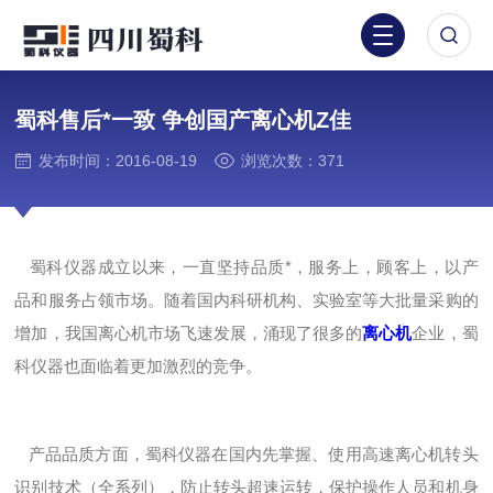
蜀科售后*一致 争创国产离心机Z佳
发布时间：2016-08-19
浏览次数：371
蜀科仪器成立以来，一直坚持品质*，服务上，顾客上，以产
品和服务占领市场。随着国内科研机构、实验室等大批量采购的
增加，我国离心机市场飞速发展，涌现了很多的
离心机
企业，蜀
科仪器也面临着更加激烈的竞争。
产品品质方面，蜀科仪器在国内先掌握、使用高速离心机转头
识别技术（全系列），防止转头超速运转，保护操作人员和机身