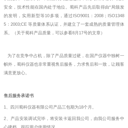
安全，技术性能在国内处于地位。蜀科产品先后取得由*局颁发
的发明，实用新型等10多项，通过ISO9001：2008；ISO1348
5：2003;CE 等质量体系认证，并建立了一套成熟的质量管理体
系。（关于蜀科产品质量，可以参看8月17号的文章）
为了在竞争中占机，除了产品质量过硬，在国产仪器中独树一
帜外，蜀科仪器也非常重视售后服务，力求售后和一致，让顾客
满意更放心。
售后服务承诺书
1、四川蜀科仪器有限公司产品三包期为18个月。
2、产品安装调试完毕，将安装卡返回我公司，由我公司服务中
心建档，跟踪用户使用情况。