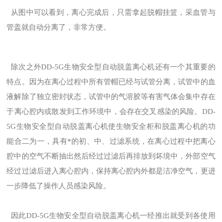
从图中可以看到，离心完成后，只需拿起脱帽挂篮，采血管与
管盖就自动分离了，非常方便。
除次之外DD-5G生物安全型自动脱盖离心机还有一个其重要的
特点。因为在离心过程中所有管帽已经与试管分离，试管中的血
液解除了独立密封状态，试管中的气溶胶等有害气体会集中存在
于离心腔内或散发到工作环境中，会存在交叉感染的风险。DD-
5G生物安全型自动脱盖离心机使生物安全柜和脱盖离心机的功
能合二为一，具有*的初、中、过滤系统，在离心过程中把离心
腔中的空气不断抽出然后经过过滤后再排放到坏境中，外部空气
经过过滤后进入离心腔内，保持离心腔内外都是洁净空气，更进
一步降低了操作人员感染风险。
因此DD-5G生物安全型自动脱盖离心机一经推出就受到各使用