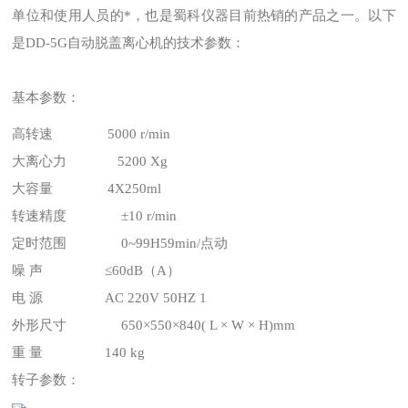
单位和使用人员的*，也是蜀科仪器目前热销的产品之一。以下
是DD-5G自动脱盖离心机的技术参数：
基本参数：
高转速 5000 r/min
大离心力 5200 Xg
大容量 4X250ml
转速精度 ±10 r/min
定时范围 0~99H59min/点动
噪 声 ≤60dB（A）
电 源 AC 220V 50HZ 1
外形尺寸 650×550×840( L × W × H)mm
重 量 140 kg
转子参数：