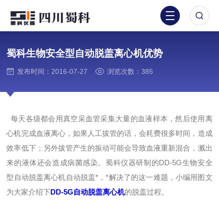
蜀科生物安全型自动脱盖离心机优势
发布时间：2016-07-27
浏览次数：385
每天各级都会用真空采血管采集大量的血液样本，然后使用离
心机完成血液离心，如果人工拔管的话，会耗费很多时间，造成
效率低下；另外拔管产生的振动可能会导致血液重新混合，溅出
来的液体还会造成病菌感染。蜀科仪器研制的DD-5G生物安全
型自动脱盖离心机自动脱盖*，*解决了的这一难题，小编用图文
为大家介绍下
DD-5G
自动脱盖离心机
的脱盖过程。