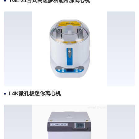
TGL-21台式高速多功能冷冻离心机
L4K微孔板迷你离心机