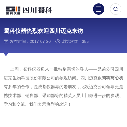
蜀科仪器热烈欢迎四川迈克来访
发布时间：2017-07-20
浏览次数：355
上周，蜀科仪器迎来一批特别亲切的客人——兄弟公司四川
迈克生物科技股份有限公司的参观访问。四川迈克跟
蜀科离心机
有多年的合作，是成都仪器界的老朋友，此次迈克公司领导更是
携技术部、销售部、采购部等的精英人员上门做进一步的参观、
学习和交流。我们表示热烈的欢迎！