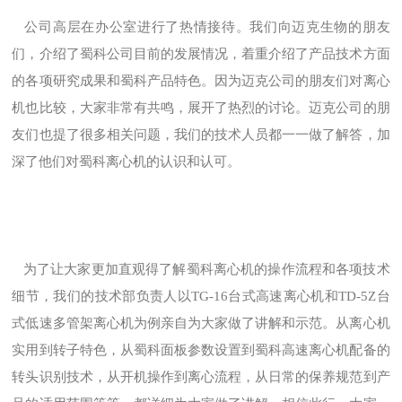
公司高层在办公室进行了热情接待。我们向迈克生物的朋友
们，介绍了蜀科公司目前的发展情况，着重介绍了产品技术方面
的各项研究成果和蜀科产品特色。因为迈克公司的朋友们对离心
机也比较，大家非常有共鸣，展开了热烈的讨论。迈克公司的朋
友们也提了很多相关问题，我们的技术人员都一一做了解答，加
深了他们对蜀科离心机的认识和认可。
为了让大家更加直观得了解蜀科离心机的操作流程和各项技术
细节，我们的技术部负责人以TG-16台式高速离心机和TD-5Z台
式低速多管架离心机为例亲自为大家做了讲解和示范。从离心机
实用到转子特色，从蜀科面板参数设置到蜀科高速离心机配备的
转头识别技术，从开机操作到离心流程，从日常的保养规范到产