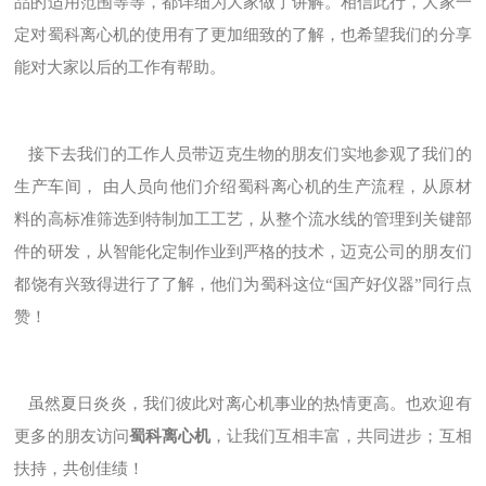
品的适用范围等等，都详细为大家做了讲解。相信此行，大家一
定对蜀科离心机的使用有了更加细致的了解，也希望我们的分享
能对大家以后的工作有帮助。
接下去我们的工作人员带迈克生物的朋友们实地参观了我们的
生产车间， 由人员向他们介绍蜀科离心机的生产流程，从原材
料的高标准筛选到特制加工工艺，从整个流水线的管理到关键部
件的研发，从智能化定制作业到严格的技术，迈克公司的朋友们
都饶有兴致得进行了了解，他们为蜀科这位“国产好仪器”同行点
赞！
虽然夏日炎炎，我们彼此对离心机事业的热情更高。也欢迎有
更多的朋友访问
蜀科离心机
，让我们互相丰富，共同进步；互相
扶持，共创佳绩！