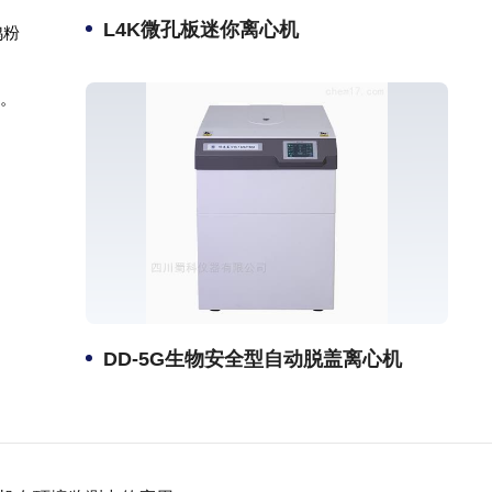
L4K微孔板迷你离心机
鸡粉
哦。
DD-5G生物安全型自动脱盖离心机