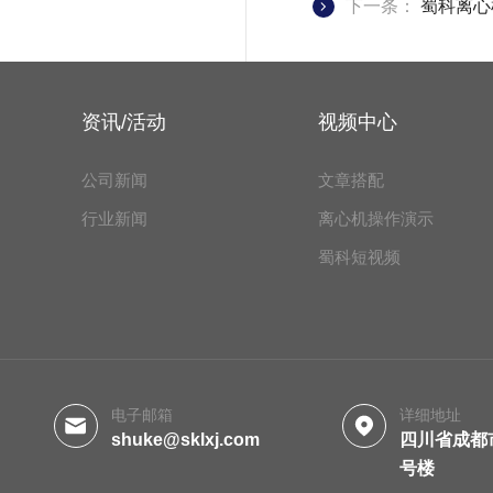
下一条：
蜀科离心
资讯/活动
视频中心
公司新闻
文章搭配
行业新闻
离心机操作演示
蜀科短视频
电子邮箱
详细地址
shuke@sklxj.com
四川省成都
号楼