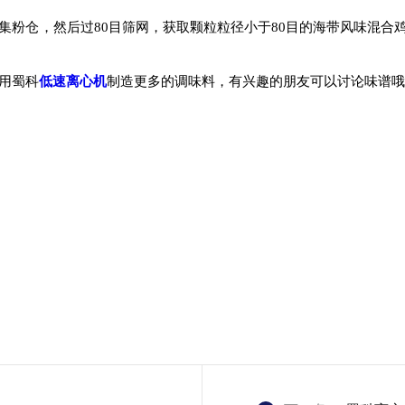
集粉仓，然后过80目筛网，获取颗粒粒径小于80目的海带风味混合
用蜀科
低速离心机
制造更多的调味料，有兴趣的朋友可以讨论味谱