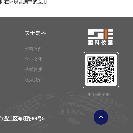
机在环境监测中的应用
关于蜀科
公司简介
企业文化
荣誉资质
联系我们
扫码关注我们
市温江区海旺路99号5