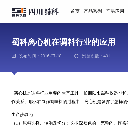
首页
产品系列
产品应用
蜀科离心机在调料行业的应用
发布时间：2016-07-18
浏览次数：401
离心机是调料行业重要的生产工具，长期以来蜀科仪器也和
作关系。那么在制作调味料的过程中，离心机是发挥了怎样
的
生产步骤为：
（1）原料选择、浸泡及切分：选取深褐色的、完整的、厚实