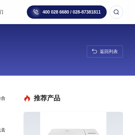
们
400 028 6680 / 028-87381811
返回列表
推荐产品
的合
洗去