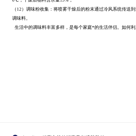
0℃，干燥后物料含水量≤5%；
（12）调味粉收集：将喷雾干燥后的粉末通过冷风系统传送到
调味料。
生活中的调味料丰富多样，是每个家庭*的生活伴侣。如何利