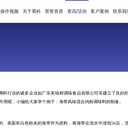
操作视频
关于蜀科
荣誉资质
资讯/活动
客户案例
联系我
调料行业的诸多企业如广东美味鲜调味食品有限公司等建立了良好
作用呢，小编给大家举个例子：海带风味混合鸡粉调味料的制备。
的、表面有白色粉末的海带作为原料，将海带在清水中浸泡5h后，