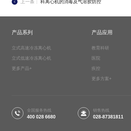
上一条：
科离心机的消毒及气溶胶防控
产品系列
产品应用
立式高速冷冻离心机
教育科研
立式低速冷冻离心机
医院
更多产品+
疾控
更多方案+
全国服务热线
销售热线
400 028 6680
028-87381811