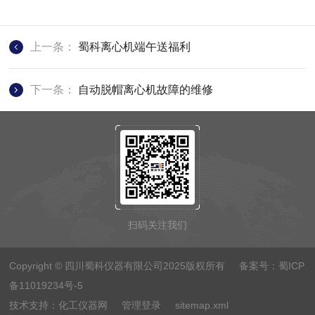
上一条：
蜀科离心机端午送福利
下一条：
自动脱帽离心机故障的维修
扫码关注我们
Copyright © 四川蜀科仪器有限公司2025版权所有 备案号：
蜀ICP
备11019234号-5
技术支持：
化工仪器网
管理登录
sitemap.xml