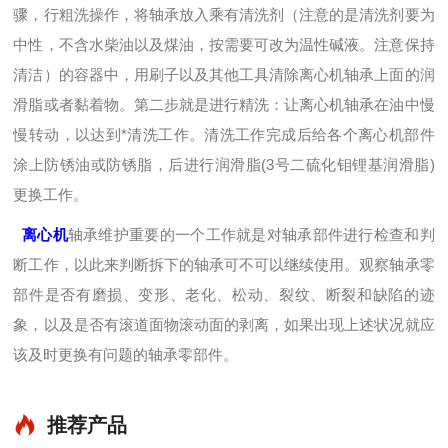
骤，行粗洗操作，将轴承放入乘有清洗剂（注意的是清洗剂要为
中性，不含水柴油以及煤油，按需要可改为温性碱液。注意保持
清洁）的容器中，用刷子以及其他工具清除离心机轴承上面的润
滑脂或者黏着物。第二步就是进行精洗：让离心机轴承在油中慢
慢转动，以达到*清洗工作。清洗工作完成后给各个离心机部件
涂上防锈油或防锈脂，后进行润滑脂(3号二硫化钼锂基润滑脂)
更换工作。
离心机
轴承维护重要的一个工作就是对轴承部件进行检查和判
断工作，以此来判断拆下的轴承可不可以继续使用。观察轴承零
部件是否有磨损、变形、老化、松动、裂纹、断裂和缺陷的迹
象，以及是否有滚道面物滚动面的剥离，如果出现上述状况就应
该及时更换有问题的轴承零部件。
推荐产品