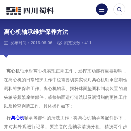
离心机轴承维护保养方法
发布时间：2016-06-06
浏览次数：411
离心机
轴承对离心机实现正常工作，发挥其功能有重要影响，
在离心机的日常维护工作中也需要切实实现对离心机轴承定期检
测和维护保养工作。离心机轴承、摆杆球面垫圈和制动装置的扁
头轴等频繁摩擦部件，或接触面进行清洗以及润滑脂的更换工作
以及检查判断工作。具体操作如下：
行
离心机
轴承等部件的清洗工作：将离心机轴承等配件拆下，
并对其外观进行记录。要注意的是轴承清洗分粗、精洗两个步