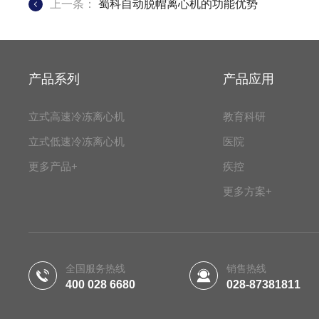
上一条：
蜀科自动脱帽离心机的功能优势
产品系列
产品应用
立式高速冷冻离心机
教育科研
立式低速冷冻离心机
医院
更多产品+
疾控
更多方案+
全国服务热线
销售热线
400 028 6680
028-87381811