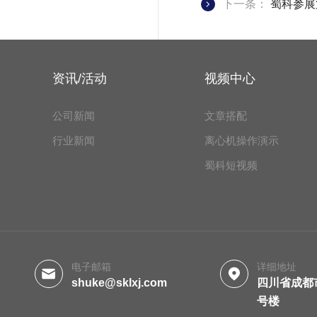
下一条：
蜀科参展
资讯/活动
视频中心
公司新闻
文章搭配
行业新闻
离心机操作演示
蜀科短视频
电子邮箱
详细地址
shuke@sklxj.com
四川省成都
号楼