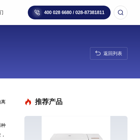
们
400 028 6680 / 028-87381811
返回列表
推荐产品
的离
两种
粒，