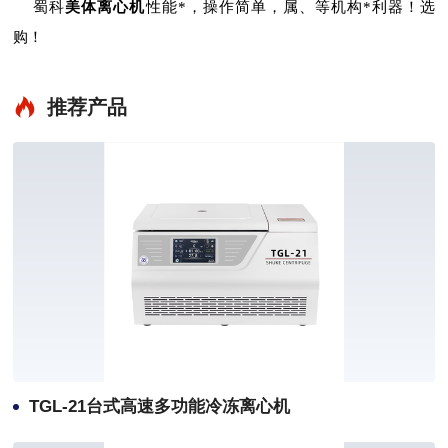
蜀科
美体离心机
性能*，操作简单，属、等机构*利器！选
购！
推荐产品
TGL-21台式高速多功能冷冻离心机