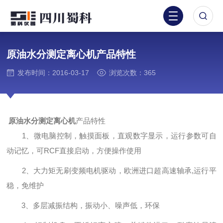
原油水分测定离心机产品特性
发布时间：2016-03-17
浏览次数：365
原油水分测定离心机
产品特性
1、微电脑控制，触摸面板，直观数字显示，运行参数可自
动记忆，可RCF直接启动，方便操作使用
2、大力矩无刷变频电机驱动，欧洲进口超高速轴承,运行平
稳，免维护
3、多层减振结构，振动小、噪声低，环保