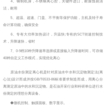
4、钢制机身，不锈钢离心腔，关键件进口，耐腐蚀易清
洁，耐用
5、超温、超速、门盖、不平衡等保护功能，主机及转子寿
命计算功能，确保安全
6、专有大功率加热设计，升温快;专有的SCT转速控制技
术，升降速快，省时
7、0-9档10种升降速率选择或直接输入升降速时间，可存储
40种自定义工作模式，实现优化离心
原油水份测定离心机是针对原油水中水和沉淀物测定法(离
心法)设计而成并按GB/T6533-86标准要求制造而成，用离心分
离测定原油中的水和沉淀物。是石油开采行业和科研单位进行水
份测定的理想分离设备。
◆微机控制、触摸面板、数字显示。