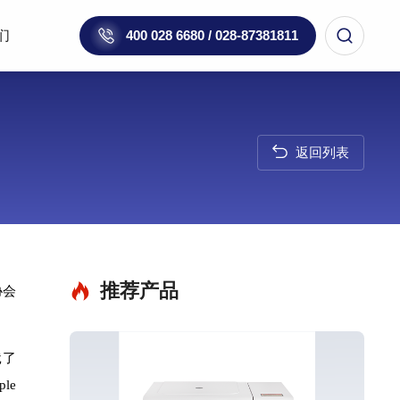
们
400 028 6680 / 028-87381811
返回列表
推荐产品
协会
饿了
le