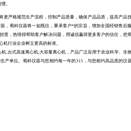
习惯。
将更严格规范生产流程，控制产品质量，确保产品品质，提高产品
面，蜀科仪器将一如既往，秉承客户*的宗旨，增加全国经销售后
担责，热情得帮助客户解决问题，用诚信赢得更多客户的信任，把
心机行业企业树立更高的标准。
心机,台式高速离心机,大容量离心机，产品广泛应用于农业科学、生
生产单位。蜀科仪器与您相约每一年的315，与您相约高品质的仪