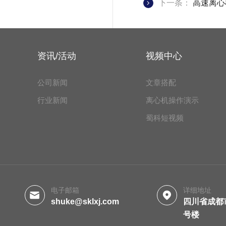
下一条：
高速离心
资讯/活动
视频中心
公司新闻
文章搭配
行业新闻
离心机操作演示
蜀科短视频
电子邮箱
详细地址
shuke@sklxj.com
四川省成都
号楼