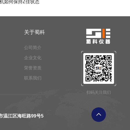
机如何保持Z佳状态
关于蜀科
公司简介
企业文化
荣誉资质
联系我们
扫码关注我们
市温江区海旺路99号5