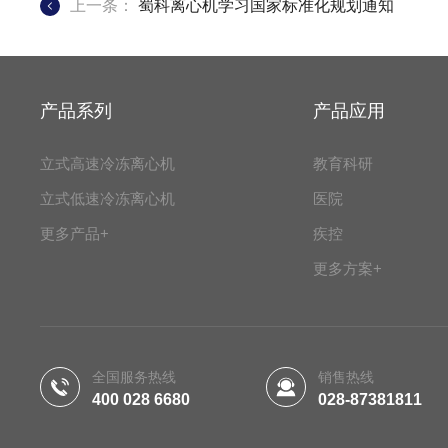
上一条：
蜀科离心机学习国家标准化规划通知
产品系列
产品应用
立式高速冷冻离心机
教育科研
立式低速冷冻离心机
医院
更多产品+
疾控
更多方案+
全国服务热线
销售热线
400 028 6680
028-87381811