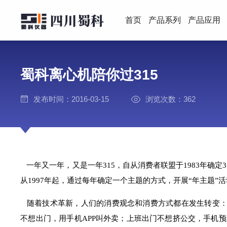
首页
产品系列
产品应用
蜀科离心机陪你过315
发布时间：2016-03-15
浏览次数：362
一年又一年，又是一年315，自从消费者联盟于1983年确定3
从1997年起，通过
每年确定一个主题的方式，开展“年主题”活
随着技术革新，人们的消费观念和消费方式都在发生转变：
不想出门，用手机APP叫外卖；上班出门不想挤公交，手机