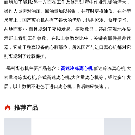
面增加了能耗;另一方面在工作及修理过程中作业现场油污大，
操作人员需对油压、回油量加以控制，并守时更换油质。在外型
尺度上，国产离心机占有了很大的优势，结构紧凑、修理便当、
占地面积小;而且规划了变频发起、振动数显，还能直观地在显
示屏上看到工作参数。在以上参数对比中，关键的部件是差速
器，它处于整套设备的心脏部位，所以国产与进口离心机都对它
别离规划了过载保护。
蜀科离心机主要产品包含：
高速冷冻离心机
,低速冷冻离心机,大
容量冷冻离心机,台式高速离心机,大容量离心机等，经过多年发
展，以上数据不逊色于进口离心机，售后响应快速，。
推荐产品