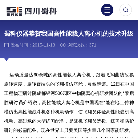
蜀科仪器恭贺我国高性能载人离心机的技术升级
发布时间：2015-11-13
浏览次数：371
运动质量达60余吨的高性能载人离心机，跟着飞翔曲线改换
旋转速度，旋转臂端头的飞翔模仿座舱，灵敏翻滚。12日在中国
工程物理研讨院成都银河596园区
中物院离心机研发团队的*黎启
胜研讨员介绍说，高性能载人离心机是中国现在*能在地上传神
模仿出高性能战斗机各种机动动作，使飞翔员体验高性能战机高
机动、高过载的大型练习配备，是战机飞翔员选拨、练习和防护
研讨的必需配备。现在世界上只要美国等少量几个国家能研发。