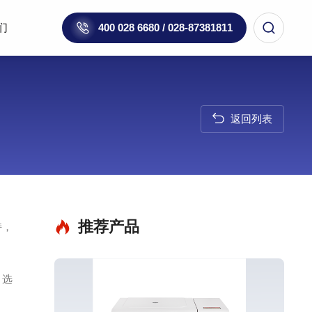
们
400 028 6680 / 028-87381811
返回列表
推荐产品
持，
、选