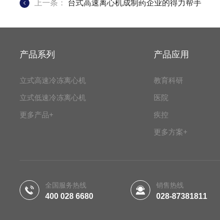
上一条：
台式高速离心机成制药企业的得力帮手
产品系列
产品应用
立式高速冷冻离心机
教育科研
立式低速冷冻离心机
医院
更多产品+
疾控
更多方案+
全国服务热线
销售热线
400 028 6680
028-87381811