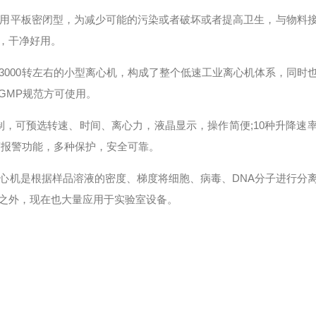
用平板密闭型，为减少可能的污染或者破坏或者提高卫生，与物料
，干净好用。
000转左右的小型离心机，构成了整个低速工业离心机体系，同时
GMP规范方可使用。
制，可预选转速、时间、离心力，液晶显示，操作简便;10种升降速
警报警功能，多种保护，安全可靠。
机是根据样品溶液的密度、梯度将细胞、病毒、DNA分子进行分
之外，现在也大量应用于实验室设备。