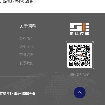
升级乳脂离心机设备
关于蜀科
公司简介
企业文化
荣誉资质
联系我们
扫码关注我们
市温江区海旺路99号5