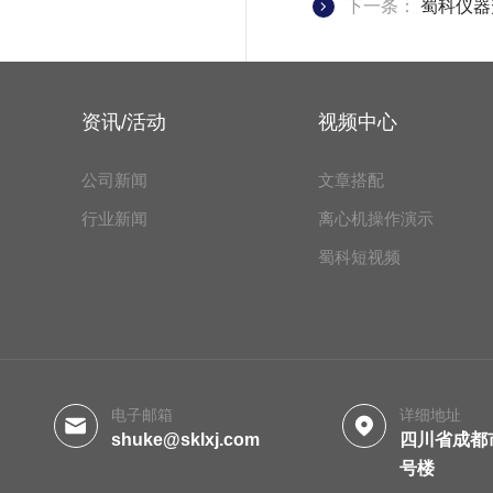
下一条：
蜀科仪器
资讯/活动
视频中心
公司新闻
文章搭配
行业新闻
离心机操作演示
蜀科短视频
电子邮箱
详细地址
shuke@sklxj.com
四川省成都
号楼