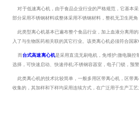
对于低速离心机，由于食品企业行业的严格规范，它基本采
部分采用不锈钢材料或整体采用不锈钢材料，整机无卫生死角
此类型离心机基本已遍布整个食品行业，加上血液分离用的3
入了与生物医药相关联的其它行业。该类离心机必须符合国家
而
台式高速离心机
是采用直流无刷电机，免维护;微电脑控
选择，可快速启动、快速停机;不锈钢容器室，电子门锁，预
此类离心机的技术比较简单，一般多用区带离心机，区带离心
收集的，其加样和下样均采用连续方式，在广泛用于生产工艺