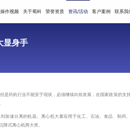
操作视频
关于蜀科
荣誉资质
资讯/活动
客户案例
联系我
大显身手
但是药机行业不能安于现状，必须继续向前发展，在国家政策的支
。
得到加速分离的机器。离心机大量应用于化工、石油、食品、制药
沉降式离心机两大类。