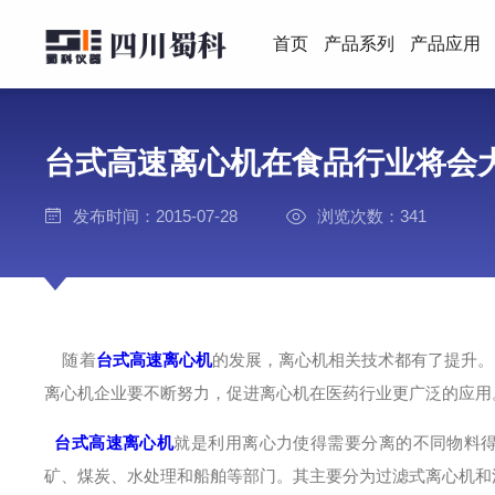
首页
产品系列
产品应用
台式高速离心机在食品行业将会
发布时间：2015-07-28
浏览次数：341
随着
台式高速离心机
的发展，离心机相关技术都有了提升。
离心机企业要不断努力，促进离心机在医药行业更广泛的应用
台式高速离心机
就是利用离心力使得需要分离的不同物料
矿、煤炭、水处理和船舶等部门。其主要分为过滤式离心机和