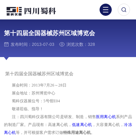
第十四届全国器械苏州区域博览会
发布时间：2013-07-03
浏览次数：328
第十四届全国器械苏州区域博览会
展会时间：2013年7月26～28日
展会地址：苏州博览中心
蜀科仪器展位号：5号馆E04
敬请莅临、指导！
注：四川蜀科仪器有限公司是研发、制造，销售
医用离心机
系列产品
的制造厂家。产品现有：高速离心机，
低速离心机
，大容量离心机，
冷冻
离心机
等，并可根据客户需求订做
特殊用途离心机
。