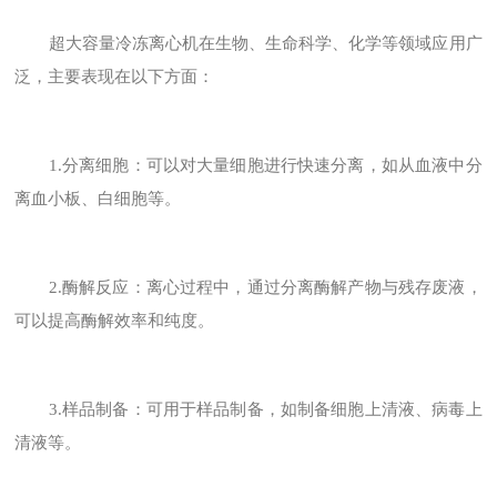
超大容量冷冻离心机在生物、生命科学、化学等领域应用广
泛，主要表现在以下方面：
1.分离细胞：可以对大量细胞进行快速分离，如从血液中分
离血小板、白细胞等。
2.酶解反应：离心过程中，通过分离酶解产物与残存废液，
可以提高酶解效率和纯度。
3.样品制备：可用于样品制备，如制备细胞上清液、病毒上
清液等。