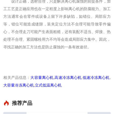
设计正确，选材合理，只是解决离心机腐蚀的前提条件，加
工工艺是正确应用也在一定程度上影响离心机的防腐能力。加工
方法通常会在零件或设备上留下许多缺陷，如错位、局部应力
等，错位可能造成缝隙，装夹定位方法不合理可能导致零件偏
心，不合理走刀可能产生表面粗糙，还有装配不适当、焊接、热
处理不合理、紧固螺栓用力不均等会造成局部应力集中。因此，
寻找正确的加工方法也是防止腐蚀的一条有效途径。
相关产品信息：
大容量离心机
,
高速冷冻离心机
,
低速冷冻离心机
,
大容量冷冻离心机
,
立式低温离心机
推荐产品