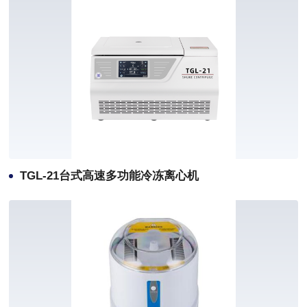
TGL-21台式高速多功能冷冻离心机