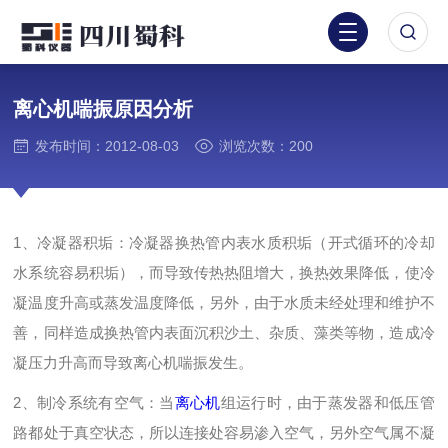
离心机喘振原因分析
发布时间：2012-08-03
浏览次数：200
1、冷凝器积垢：冷凝器换热管内表水质积垢（开式循环的冷却
水系统容易积垢），而导致传热热阻增大，换热效果降低，使冷
凝温度升高或蒸发温度降低，另外，由于水质未经处理和维护不
善，同样造成换热管内表面沉积沙土、杂质、藻类等物，造成冷
凝压力升高而导致离心机喘振发生。
2、制冷系统有空气：当
离心机
组运行时，由于蒸发器和低压管
路都处于真空状态，所以连接处容易渗入空气，另外空气属不凝