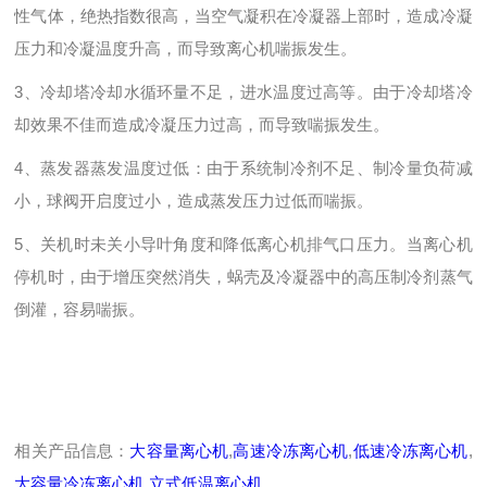
性气体，绝热指数很高，当空气凝积在冷凝器上部时，造成冷凝
压力和冷凝温度升高，而导致离心机喘振发生。
3、冷却塔冷却水循环量不足，进水温度过高等。由于冷却塔冷
却效果不佳而造成冷凝压力过高，而导致喘振发生。
4、蒸发器蒸发温度过低：由于系统制冷剂不足、制冷量负荷减
小，球阀开启度过小，造成蒸发压力过低而喘振。
5、关机时未关小导叶角度和降低离心机排气口压力。当离心机
停机时，由于增压突然消失，蜗壳及冷凝器中的高压制冷剂蒸气
倒灌，容易喘振。
相关产品信息：
大容量离心机
,
高速冷冻离心机
,
低速冷冻离心机
,
大容量冷冻离心机
,
立式低温离心机
,