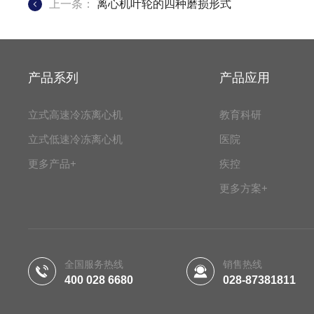
上一条：
离心机叶轮的四种磨损形式
产品系列
产品应用
立式高速冷冻离心机
教育科研
立式低速冷冻离心机
医院
更多产品+
疾控
更多方案+
全国服务热线
销售热线
400 028 6680
028-87381811