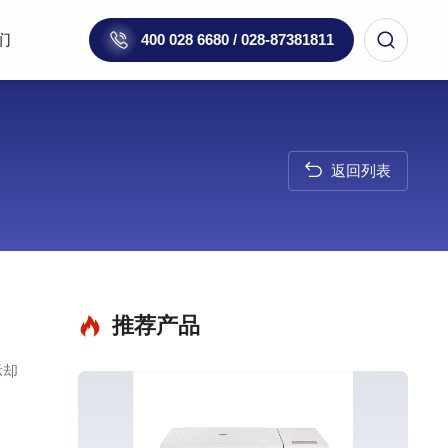
们
400 028 6680 / 028-87381811
返回列表
推荐产品
示却