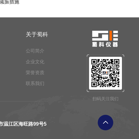
减振措施
关于蜀科
公司简介
企业文化
荣誉资质
联系我们
扫码关注我们
市温江区海旺路99号5