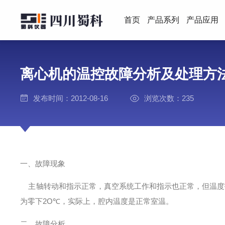
首页
产品系列
产品应用
离心机的温控故障分析及处理方
发布时间：2012-08-16
浏览次数：235
一、故障现象
主轴转动和指示正常，真空系统工作和指示也正常，但温度
为零下2O℃，实际上，腔内温度是正常室温。
二、故障分析