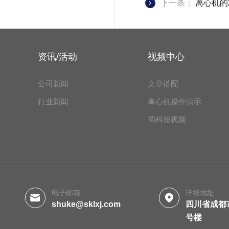
下一条：
离心机的
资讯/活动
视频中心
公司新闻
文章搭配
行业新闻
离心机操作演示
蜀科短视频
电子邮箱
详细地址
shuke@sklxj.com
四川省成都
号楼