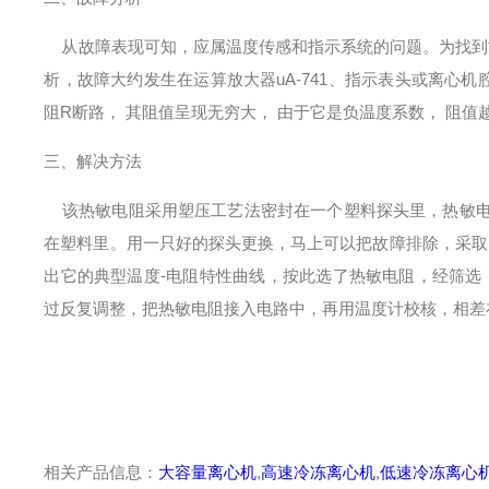
从故障表现可知，应属温度传感和指示系统的问题。为找到
析，故障大约发生在运算放大器uA-741、指示表头或离心
阻R断路， 其阻值呈现无穷大， 由于它是负温度系数， 阻值
三、解决方法
该热敏电阻采用塑压工艺法密封在一个塑料探头里，热敏电阻
在塑料里。用一只好的探头更换，马上可以把故障排除，采取
出它的典型温度-电阻特性曲线，按此选了热敏电阻，经筛选
过反复调整，把热敏电阻接入电路中，再用温度计校核，相差在l
相关产品信息：
大容量离心机
,
高速冷冻离心机
,
低速冷冻离心