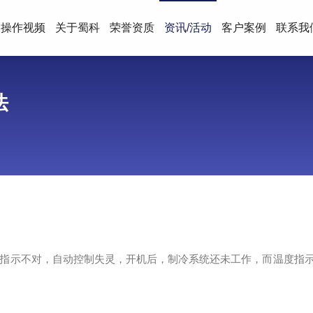
操作视频
关于蜀科
荣誉资质
资讯/活动
客户案例
联系我
法
指示不对，自动控制失灵，开机后，制冷系统还未工作，而温度指