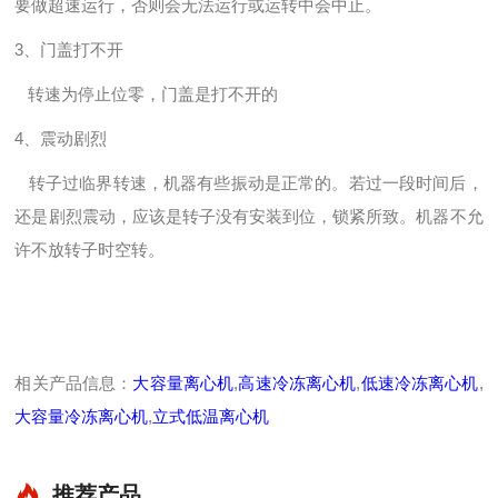
要做超速运行，否则会无法运行或运转中会中止。
3、门盖打不开
转速为停止位零，门盖是打不开的
4、震动剧烈
转子过临界转速，机器有些振动是正常的。若过一段时间后，
还是剧烈震动，应该是转子没有安装到位，锁紧所致。机器不允
许不放转子时空转。
相关产品信息：
大容量离心机
,
高速冷冻离心机
,
低速冷冻离心机
,
大容量冷冻离心机
,
立式低温离心机
推荐产品