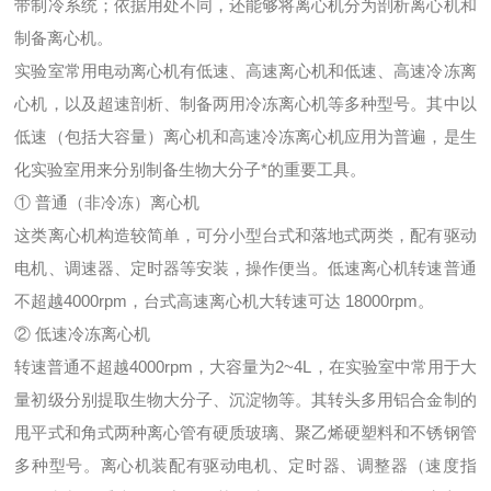
带制冷系统；依据用处不同，还能够将离心机分为剖析离心机和
制备离心机。
实验室常用电动离心机有低速、高速离心机和低速、高速冷冻离
心机，以及超速剖析、制备两用冷冻离心机等多种型号。其中以
低速（包括大容量）离心机和高速冷冻离心机应用为普遍，是生
化实验室用来分别制备生物大分子*的重要工具。
① 普通（非冷冻）离心机
这类离心机构造较简单，可分小型台式和落地式两类，配有驱动
电机、调速器、定时器等安装，操作便当。低速离心机转速普通
不超越4000rpm，台式高速离心机大转速可达 18000rpm。
② 低速冷冻离心机
转速普通不超越4000rpm，大容量为2~4L，在实验室中常用于大
量初级分别提取生物大分子、沉淀物等。其转头多用铝合金制的
甩平式和角式两种离心管有硬质玻璃、聚乙烯硬塑料和不锈钢管
多种型号。离心机装配有驱动电机、定时器、调整器（速度指