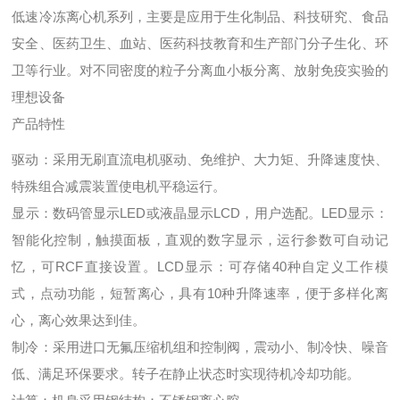
低速冷冻离心机系列，主要是应用于生化制品、科技研究、食品
安全、医药卫生、血站、医药科技教育和生产部门分子生化、环
卫等行业。对不同密度的粒子分离血小板分离、放射免疫实验的
理想设备
产品特性
驱动：采用无刷直流电机驱动、免维护、大力矩、升降速度快、
特殊组合减震装置使电机平稳运行。
显示：数码管显示LED或液晶显示LCD，用户选配。LED显示：
智能化控制，触摸面板，直观的数字显示，运行参数可自动记
忆，可RCF直接设置。LCD显示：可存储40种自定义工作模
式，点动功能，短暂离心，具有10种升降速率，便于多样化离
心，离心效果达到佳。
制冷：采用进口无氟压缩机组和控制阀，震动小、制冷快、噪音
低、满足环保要求。转子在静止状态时实现待机冷却功能。