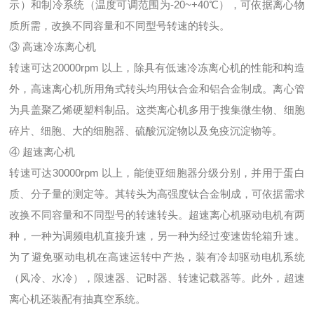
示）和制冷系统（温度可调范围为-20~+40℃），可依据离心物
质所需，改换不同容量和不同型号转速的转头。
③ 高速冷冻离心机
转速可达20000rpm 以上，除具有低速冷冻离心机的性能和构造
外，高速离心机所用角式转头均用钛合金和铝合金制成。离心管
为具盖聚乙烯硬塑料制品。这类离心机多用于搜集微生物、细胞
碎片、细胞、大的细胞器、硫酸沉淀物以及免疫沉淀物等。
④ 超速离心机
转速可达30000rpm 以上，能使亚细胞器分级分别，并用于蛋白
质、分子量的测定等。其转头为高强度钛合金制成，可依据需求
改换不同容量和不同型号的转速转头。超速离心机驱动电机有两
种，一种为调频电机直接升速，另一种为经过变速齿轮箱升速。
为了避免驱动电机在高速运转中产热，装有冷却驱动电机系统
（风冷、水冷），限速器、记时器、转速记载器等。此外，超速
离心机还装配有抽真空系统。