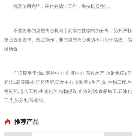
机器使用完毕，应作好清洁工作，保持机器整洁。
不要将非防腐型离心机与于高腐蚀性物料的分离；另外严格
按照设备要求、规定操作，非防爆型离心机切不可用于易燃、易
爆场合。
广泛应用于(如:,疾控中心,血液中心,畜牧水产,放射免疫);研
究(如:高等院校,研究院所,研发中心,实验室);生产(如:生物工程,生
物制药,遗传工程,生物化学,植物提取,血液制剂,食品加工,石油化
工,乳脂分离)等领域。
推荐产品