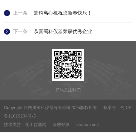
上一条：
蜀科离心机祝您新春快乐！
下一条：
恭喜蜀科仪器荣获优秀企业
扫码关注我们
Copyright © 四川蜀科仪器有限公司2025版权所有 备案号：
蜀ICP
备11019234号-5
技术支持：
化工仪器网
管理登录
sitemap.xml