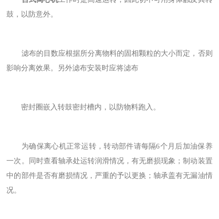
鼓，以防意外。
滤布的目数应根据所分离物料的固相颗粒的大小而定，否则
影响分离效果。另外滤布安装时应将滤布
密封圈嵌入转鼓密封槽内，以防物料跑入。
为确保离心机正常运转，转动部件请每隔6个月后加油保养
一次。同时查看轴承处运转润滑情况，有无磨损现象；制动装置
中的部件是否有磨损情况，严重的予以更换；轴承盖有无漏油情
况。