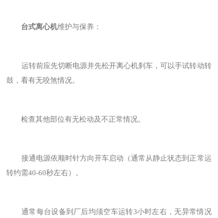
台式离心机
维护与保养：
运转前应先切断电源并先松开离心机刹车，可以手试转动转
鼓，看有无咬煞情况。
检查其他部位有无松动及不正常情况。
接通电源依顺时针方向开车启动（通常从静止状态到正常运
转约需40-60秒左右）。
通常每台设备到厂后均须空车运转3小时左右，无异常情况