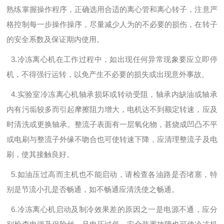
熟练掌握操作程序，正确选用合适的离心管和离心转子，注意严
格控制每一步操作操序，尽量减少人为的不必要的损伤，在转子
的安全系数及保证期内使用。
3.冷冻离心机在工作过程中，如出现任何异常现象要应立即停
机，不得强行运转，以免产生不必要的损失或出现意外事故。
4.实验室冷冻离心机轴承损坏或转动受阻，轴承内缺油或轴承
内有污垢较多而引起摩擦阻力增大，电机达不到额定转速，应及
时清洗或更换轴承。整流子表面有一层氧化物，甚烧成凹凸不平
或电刷与整流子外缘不吻合也可使转速下降，应清理整流子及电
刷，使其接触良好。
5.如油压过高而主机也不能启动，请检查各油路是否堵塞，特
别是节流小孔是否畅通，如不畅通应清洗使之畅通。
6.冷冻离心机启动及制冷效果差的原因之一是电源不通，应分