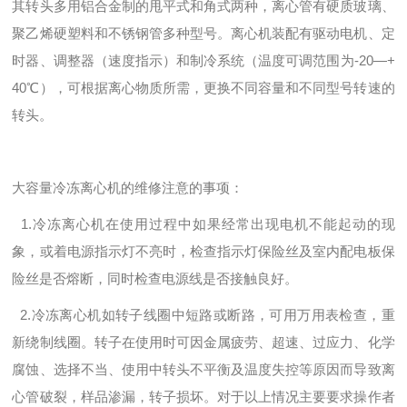
其转头多用铝合金制的甩平式和角式两种，离心管有硬质玻璃、
聚乙烯硬塑料和不锈钢管多种型号。离心机装配有驱动电机、定
时器、调整器（速度指示）和制冷系统（温度可调范围为-20—+
40℃），可根据离心物质所需，更换不同容量和不同型号转速的
转头。
大容量冷冻离心机的维修注意的事项：
1.冷冻离心机在使用过程中如果经常出现电机不能起动的现
象，或着电源指示灯不亮时，检查指示灯保险丝及室内配电板保
险丝是否熔断，同时检查电源线是否接触良好。
2.冷冻离心机如转子线圈中短路或断路，可用万用表检查，重
新绕制线圈。转子在使用时可因金属疲劳、超速、过应力、化学
腐蚀、选择不当、使用中转头不平衡及温度失控等原因而导致离
心管破裂，样品渗漏，转子损坏。对于以上情况主要要求操作者