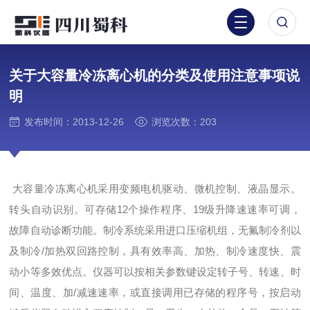
关于大容量冷冻离心机的分类及使用注意事项说
明
发布时间：2013-12-26
浏览次数：203
大容量冷冻离心机采用变频电机驱动、微机控制、液晶显示。
转头自动识别。可存储12个操作程序、19级升降速速率可调，
故障自动诊断功能。制冷系统采用进口压缩机组，无氟制冷剂以
及制冷/加热双回路控制，具有效率高、加热、制冷速度快、震
动小等多效优点。仪器可以按相关参数键设定转子号、转速、时
间、温度、加/减速速率，或直接调用已存储的程序号，按启动