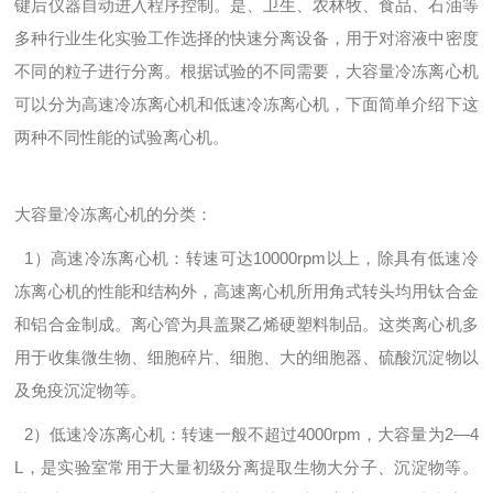
键后仪器自动进入程序控制。是、卫生、农林牧、食品、石油等
多种行业生化实验工作选择的快速分离设备，用于对溶液中密度
不同的粒子进行分离。根据试验的不同需要，大容量冷冻离心机
可以分为高速冷冻离心机和低速冷冻离心机，下面简单介绍下这
两种不同性能的试验离心机。
大容量冷冻离心机的分类：
1）高速冷冻离心机：转速可达10000rpm以上，除具有低速冷
冻离心机的性能和结构外，高速离心机所用角式转头均用钛合金
和铝合金制成。离心管为具盖聚乙烯硬塑料制品。这类离心机多
用于收集微生物、细胞碎片、细胞、大的细胞器、硫酸沉淀物以
及免疫沉淀物等。
2）低速冷冻离心机：转速一般不超过4000rpm，大容量为2—4
L，是实验室常用于大量初级分离提取生物大分子、沉淀物等。