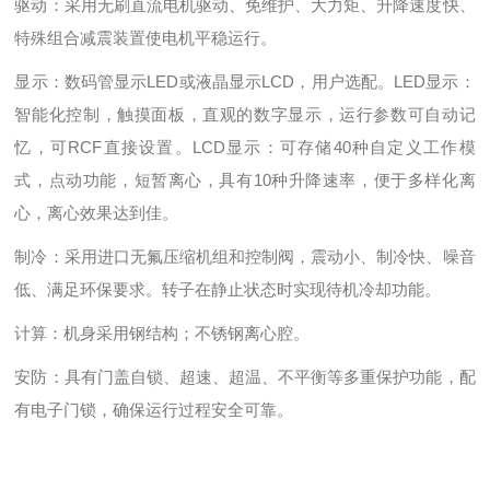
驱动：采用无刷直流电机驱动、免维护、大力矩、升降速度快、
特殊组合减震装置使电机平稳运行。
显示：数码管显示LED或液晶显示LCD，用户选配。LED显示：
智能化控制，触摸面板，直观的数字显示，运行参数可自动记
忆，可RCF直接设置。LCD显示：可存储40种自定义工作模
式，点动功能，短暂离心，具有10种升降速率，便于多样化离
心，离心效果达到佳。
制冷：采用进口无氟压缩机组和控制阀，震动小、制冷快、噪音
低、满足环保要求。转子在静止状态时实现待机冷却功能。
计算：机身采用钢结构；不锈钢离心腔。
安防：具有门盖自锁、超速、超温、不平衡等多重保护功能，配
有电子门锁，确保运行过程安全可靠。