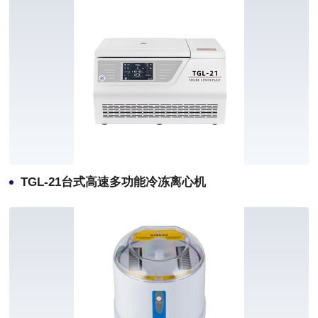
TGL-21台式高速多功能冷冻离心机