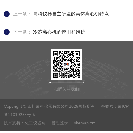
上一条：
蜀科仪器自主研发的美体离心机特点
下一条：
冷冻离心机的使用和维护
扫码关注我们
Copyright © 四川蜀科仪器有限公司2025版权所有 备案号：
蜀ICP
备11019234号-5
技术支持：
化工仪器网
管理登录
sitemap.xml