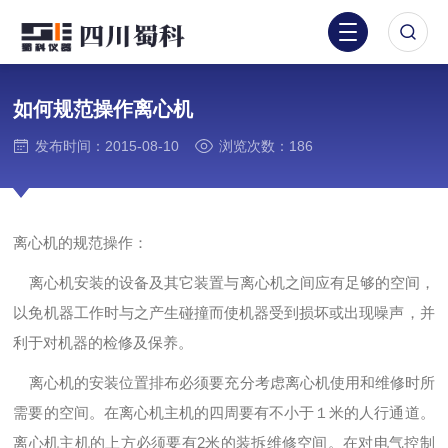
如何规范操作离心机
发布时间：2015-08-10
浏览次数：186
离心机的规范操作：
离心机安装的设备及其它装置与离心机之间应有足够的空间，
以免机器工作时与之产生碰撞而使机器受到损坏或出现噪声，并
利于对机器的检修及保养。
离心机的安装位置排布必须要充分考虑离心机使用和维修时所
需要的空间。在离心机主机的四周要有不小于１米的人行通道。
离心机主机的上方必须要有2米的装拆维修空间。在对电气控制