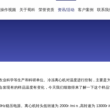
操作视频
关于蜀科
荣誉资质
资讯/活动
客户案例
联系我
农业科学等生产和科研单位。冷冻离心机对温度进行控制，主要是
会发现有的样品温度有变化，今天我们细致得来了解一下这个样品
电源。离心机转头低转速为 2000r /mi n ,高转速为 13000r /m