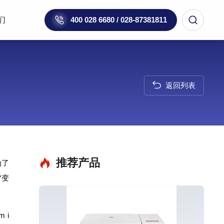
们
400 028 6680 / 028-87381811
返回列表
推荐产品
为了
“变
 i