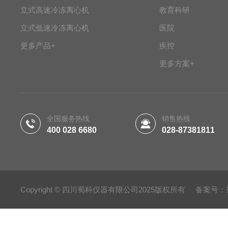
立式高速冷冻离心机
教育科研
立式低速冷冻离心机
医院
更多产品+
疾控
更多方案+
全国服务热线
销售热线
400 028 6680
028-87381811
Copyright © 四川蜀科仪器有限公司2025版权所有 备案号：