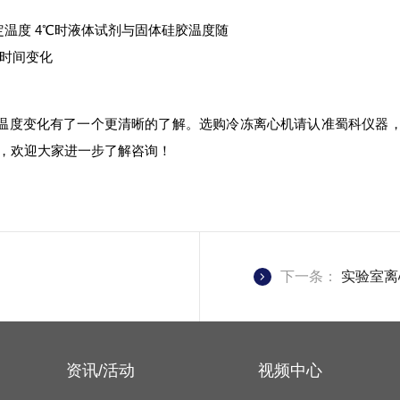
温度变化有了一个更清晰的了解。选购冷冻离心机请认准蜀科仪器
，欢迎大家进一步了解咨询！
下一条：
实验室离
资讯/活动
视频中心