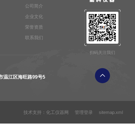
公司简介
企业文化
荣誉资质
联系我们
扫码关注我们
市温江区海旺路99号5
技术支持：
化工仪器网
管理登录
sitemap.xml