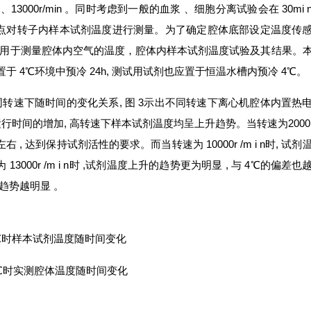
min 、13000r/min 。同时考虑到一般的血浆 、细胞分离试验会在 30mi 
等 7个时间点对转子内样本试剂温度进行测量。为了确定腔体底部设定温度传
 ,用于测量腔体内空气的温度，腔体内样本试剂温度试验及其结果。
 4℃环境中预冷 24h, 测试用试剂也应置于恒温水槽内预冷 4℃。
同转速下随时间的变化关系, 图 3示出不同转速下离心机腔体内置热
运行时间的增加, 高转速下样本试剂温度均呈上升趋势。当转速为2000
左右 , 达到保持试剂活性的要求。而当转速为 10000r /m i n时, 试剂
000r /m i n时 ,试剂温度上升的趋势更为明显 , 与 4℃的偏差也
趋势越明显 。