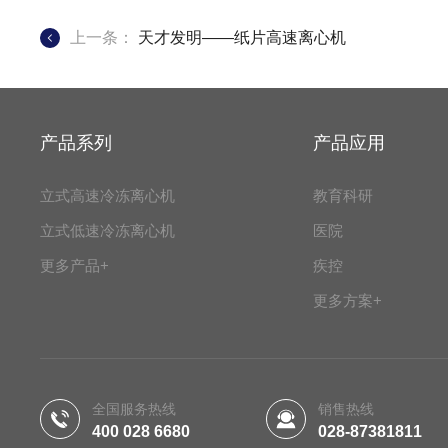
上一条：
天才发明——纸片高速离心机
产品系列
产品应用
立式高速冷冻离心机
教育科研
立式低速冷冻离心机
医院
更多产品+
疾控
更多方案+
全国服务热线
销售热线
400 028 6680
028-87381811