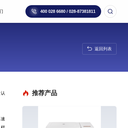
们
400 028 6680 / 028-87381811
返回列表
推荐产品
致认
高速
、样