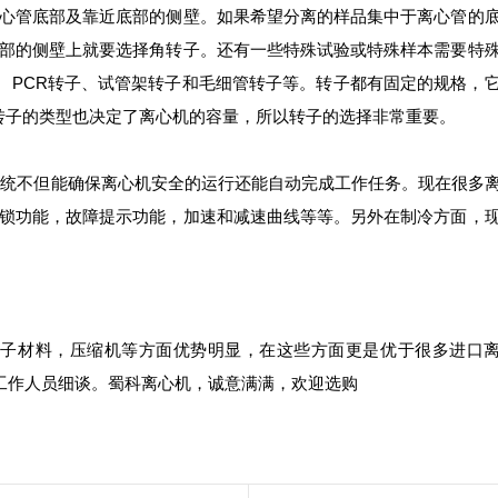
心管底部及靠近底部的侧壁。如果希望分离的样品集中于离心管的
部的侧壁上就要选择角转子。还有一些特殊试验或特殊样本需要特
、PCR转子、试管架转子和毛细管转子等。转子都有固定的规格，
定了转子的类型也决定了离心机的容量，所以转子的选择非常重要。
系统不但能确保离心机安全的运行还能自动完成工作任务。现在很多
锁功能，故障提示功能，加速和减速曲线等等。另外在制冷方面，
转子材料，压缩机等方面优势明显，在这些方面更是优于很多进口
的工作人员细谈。蜀科离心机，诚意满满，欢迎选购