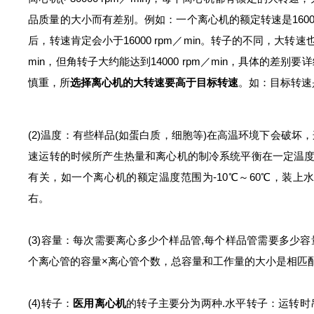
品质量的大小而有差别。例如：一个离心机的额定转速是16000
后，转速肯定会小于16000 rpm／min。转子的不同，大转速
min，但角转子大约能达到14000 rpm／min，具体的
慎重，所
选择离心机的大转速要高于目标转速
。如：目标转速是1
(2)温度：有些样品(如蛋白质，细胞等)在高温环境下会破
速运转的时候所产生热量和离心机的制冷系统平衡在一定温度(
有关，如一个离心机的额定温度范围为-10℃～60℃，装上
右。
(3)容量：每次需要离心多少个样品管,每个样品管需要多少
个离心管的容量×离心管个数，总容量和工作量的大小是相匹
(4)转子：
医用离心机
的转子主要分为两种.水平转子：运转