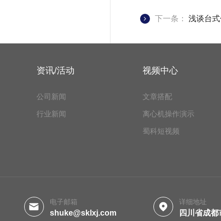
下一条：
浅谈台式
资讯/活动
视频中心
公司新闻
文章搭配
行业新闻
离心机操作演示
蜀科短视频
电子邮箱
详细地址
shuke@sklxj.com
四川省成都