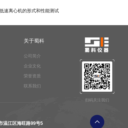
低速离心机的形式和性能测试
关于蜀科
公司简介
企业文化
荣誉资质
联系我们
扫码关注我们
市温江区海旺路99号5