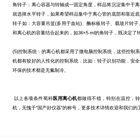
角转子：离心容器与转轴成一固定角度，样品将沉淀集中于离
就选择水平转子，如果希望样品集中于离心管的底部和靠近底
转子如：大容量吊篮(多用于血站)、酶标板转子、载玻片转子
和离心机的容量结合起来的，如36×5 ml的角转子，既决
(5)控制系统：的离心机都采用了微电脑控制系统，这些控制
机都有较好的人性化的控制系统．比如：转子识别功能，安全
环保的技术都是无氟制冷。
以上各项条件蜀科
医用离心机
都做得不错，特别在温控，
机，无愧于“国产好仪器”的称号，更多技术详情欢迎和我们