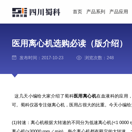
首页
产品系列
产品应用
医用离心机选购必读（版介绍）
发布时间：2017-10-23
浏览次数：248
这几天小编给大家介绍了蜀科
医用离心机
在血液科的应用
可。蜀科仪器专注做离心机，医用占很大的比重。今天小编给
(1)转速：离心机根据大转速的不同分为低速离心机(<1 0000 rpm／
离心机(>30000 rpm／min)，每个离心机都有额定的