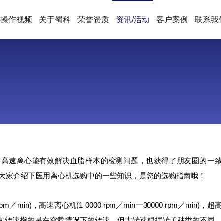
操作视频
关于蜀科
荣誉资质
资讯/活动
客户案例
联系我
，高速离心能有效解决血脂样本的检测问题，也获得了朋友圈的一
大家介绍下医用离心机选购中的一些知识，是您的选购指南哦！
min)，高速离心机(1 0000 rpm／min一30000 rpm／min)，超
大转速，大转速指的是在空载情况下的转速，但大转速根据转子种类的不同