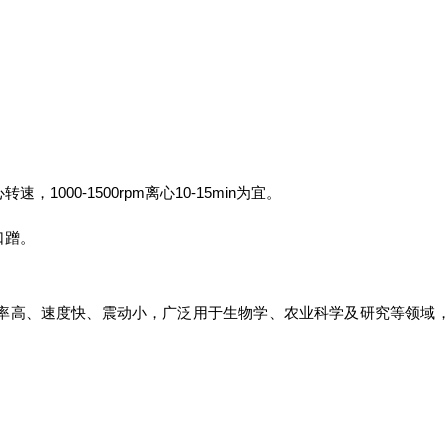
。
00-1500rpm离心10-15min为宜。
口蹭。
率高、速度快、震动小，广泛用于生物学、农业科学及研究等领域