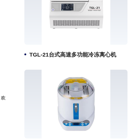
TGL-21台式高速多功能冷冻离心机
，欢