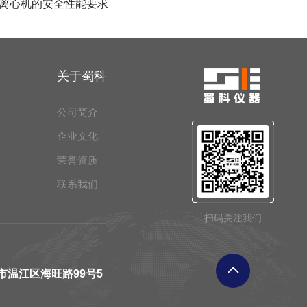
离心机的安全性能要求
关于蜀科
公司简介
企业文化
荣誉资质
联系我们
扫码关注我们
市温江区海旺路99号5