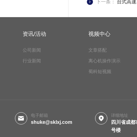
下一条：
台式高速
资讯/活动
视频中心
公司新闻
文章搭配
行业新闻
离心机操作演示
蜀科短视频
电子邮箱
详细地址
shuke@sklxj.com
四川省成都
号楼