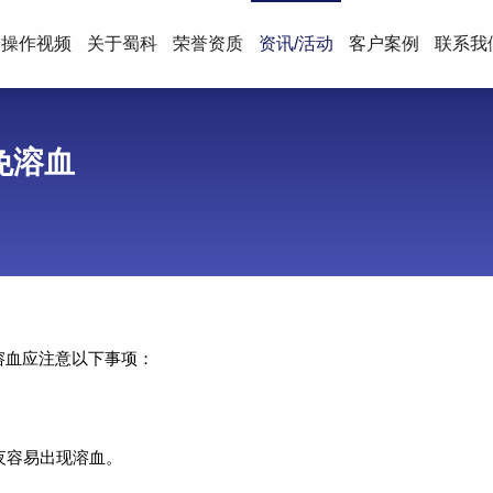
操作视频
关于蜀科
荣誉资质
资讯/活动
客户案例
联系我
免溶血
溶血应注意以下事项：
过夜容易出现溶血。