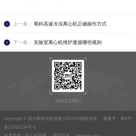
上一条：
蜀科高速冷冻离心机正确操作方式
下一条：
实验室离心机维护遵循哪些规则
扫码关注我们
Copyright © 四川蜀科仪器有限公司2025版权所有 备案号：
蜀ICP
备11019234号-5
技术支持：
化工仪器网
管理登录
sitemap.xml