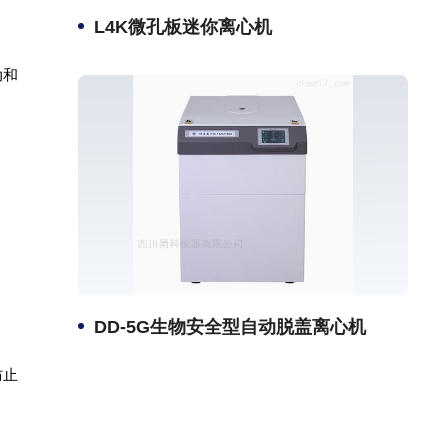
L4K微孔板迷你离心机
动和
DD-5G生物安全型自动脱盖离心机
防止