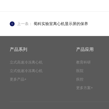
上一条：
蜀科实验室离心机显示屏的保养
产品系列
产品应用
立式高速冷冻离心机
教育科研
立式低速冷冻离心机
医院
更多产品+
疾控
更多方案+