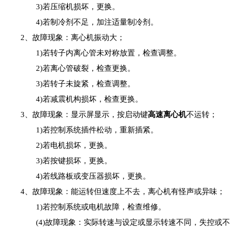
3)若压缩机损坏，更换。
4)若制冷剂不足，加注适量制冷剂。
2、故障现象：离心机振动大；
1)若转子内离心管未对称放置，检查调整。
2)若离心管破裂，检查更换。
3)若转子未旋紧，检查调整。
4)若减震机构损坏，检查更换。
3、故障现象：显示屏显示，按启动键
高速离心机
不运转；
1)若控制系统插件松动，重新插紧。
2)若电机损坏，更换。
3)若按键损坏，更换。
4)若线路板或变压器损坏，更换。
4、故障现象：能运转但速度上不去，离心机有怪声或异味；
1)若控制系统或电机故障，检查维修。
(4)故障现象：实际转速与设定或显示转速不同，失控或