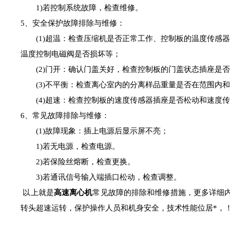
1)若控制系统故障，检查维修。
5、安全保护故障排除与维修：
(1)超温：检查压缩机是否正常工作、控制板的温度传感器
温度控制电磁阀是否损坏等；
(2)门开：确认门盖关好，检查控制板的门盖状态插座是否
(3)不平衡：检查离心室内的分离样品重量是否在范围内和
(4)超速：检查控制板的速度传感器插座是否松动和速度传
6、常见故障排除与维修：
(1)故障现象：插上电源后显示屏不亮；
1)若无电源，检查电源。
2)若保险丝熔断，检查更换。
3)若通讯信号输入端插口松动，检查调整。
以上就是
高速离心机
常见故障的排除和维修措施，更多详细
转头超速运转，保护操作人员和机身安全，技术性能位居*，