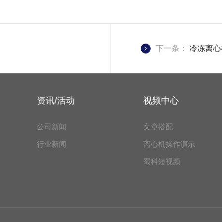
下一条：
冷冻离心
资讯/活动
视频中心
公司新闻
文章搭配
行业新闻
离心机操作演示
蜀科短视频