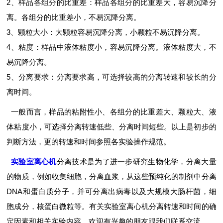
2、样品各组分的比重差：样品各组分的比重差大，容易沉降分
离。各组分的比重差小，不易沉降分离。
3、颗粒大小：大颗粒容易沉降分离，小颗粒不易沉降分离。
4、粘度：样品中液体粘度小，容易沉降分离。液体粘度大，不
易沉降分离。
5、分离要求：分离要求高，可选择较高的分离转速和较长的分
离时间。
一般而言，样品的粘附性小、各组分的比重差大、颗粒大、液
体粘度小，可选择分离转速低些、分离时间短些。以上是初步的
判断方法，更的转速和时间参照各实验操作规范。
实验室离心机
分离技术是为了进一步研究生物化学，分离大量
的物质，例如收集细胞，分离血浆，从这些预纯化的制剂中分离
DNA和蛋白质分子，并可分离出病毒以及大规模大肠杆菌，细
胞成分，核蛋白微粒等。有关实验室离心机分离转速和时间的确
定因素和相关实验内容，欢迎有兴趣的朋友跟我们联系交流。