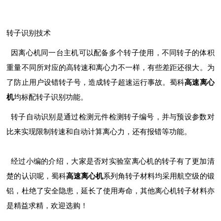
转子识别技术
因离心机同一台主机可以配备多个转子使用，不同转子的体积
重量不同所对应的高转速和离心力不一样，有些差距还很大。为
了防止用户设错转子号，造成转子超速运行事故。蜀科
高速离心
机
均标配转子识别功能。
转子自动识别是通过检测元件检测转子编号，并与预设参数对
比来实现限制转速和自动计算离心力，还有报错等功能。
经过小编的介绍，大家是否对实验室离心机的转子有了更加清
楚的认识呢，蜀科
高速离心机
系列角转子材料均采用航空级的锻
铝，杜绝了安全隐患，延长了使用寿命，其他离心机转子材料亦
是精益求精，欢迎选购！